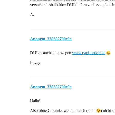
versuche deshalb über DHL liefern zu lassen, da ich 
A.
Anonym_338582700c0a
DHL is auch supa wegen
www.packstation.de
Levay
Anonym_338582700c0a
Hallo!
Also ohne Garantie, weil ich auch (noch
) nicht 