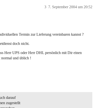
3
7. September 2004 um 20:52
ndividuellen Termin zur Lieferung vereinbaren kannst ?
etdienst doch nicht.
Dass Herr UPS oder Herr DHL persönlich mit Dir einen
t normal und üblich !
uch darauf
en zugestellt