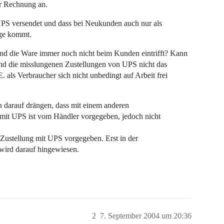
er Rechnung an.
 UPS versendet und dass bei Neukunden auch nur als
age kommt.
t und die Ware immer noch nicht beim Kunden eintrifft? Kann
d die misslungenen Zustellungen von UPS nicht das
als Verbraucher sich nicht unbedingt auf Arbeit frei
 darauf drängen, dass mit einem anderen
 mit UPS ist vom Händler vorgegeben, jedoch nicht
 Zustellung mit UPS vorgegeben. Erst in der
 wird darauf hingewiesen.
2
7. September 2004 um 20:36