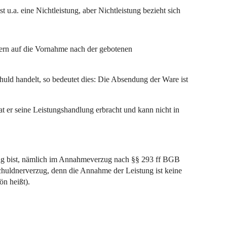
t u.a. eine Nichtleistung, aber Nichtleistung bezieht sich
dern auf die Vornahme nach der gebotenen
huld handelt, so bedeutet dies: Die Absendung der Ware ist
at er seine Leistungshandlung erbracht und kann nicht in
zug bist, nämlich im Annahmeverzug nach §§ 293 ff BGB
Schuldnerverzug, denn die Annahme der Leistung ist keine
ön heißt).