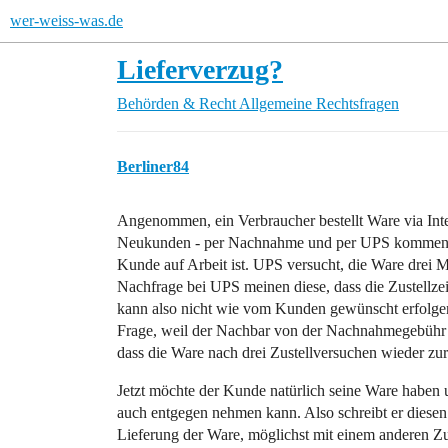
wer-weiss-was.de
Lieferverzug?
Behörden & Recht
Allgemeine Rechtsfragen
Berliner84
Angenommen, ein Verbraucher bestellt Ware via Inte
Neukunden - per Nachnahme und per UPS kommen. U
Kunde auf Arbeit ist. UPS versucht, die Ware drei M
Nachfrage bei UPS meinen diese, dass die Zustellzeit
kann also nicht wie vom Kunden gewünscht erfolge
Frage, weil der Nachbar von der Nachnahmegebühr ve
dass die Ware nach drei Zustellversuchen wieder z
Jetzt möchte der Kunde natürlich seine Ware haben u
auch entgegen nehmen kann. Also schreibt er diesen 
Lieferung der Ware, möglichst mit einem anderen Z