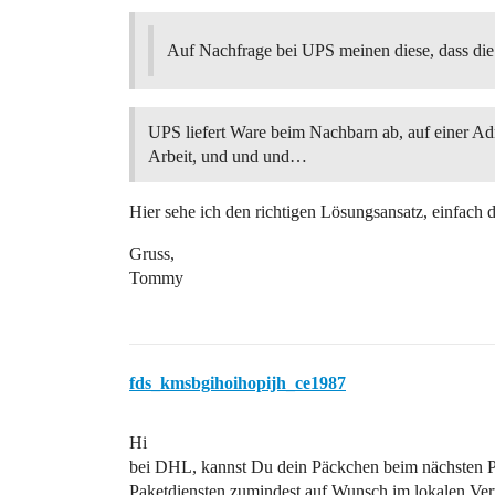
Auf Nachfrage bei UPS meinen diese, dass die Zu
UPS liefert Ware beim Nachbarn ab, auf einer Adr
Arbeit, und und und…
Hier sehe ich den richtigen Lösungsansatz, einfach d
Gruss,
Tommy
fds_kmsbgihoihopijh_ce1987
Hi
bei DHL, kannst Du dein Päckchen beim nächsten Po
Paketdiensten zumindest auf Wunsch im lokalen Verte