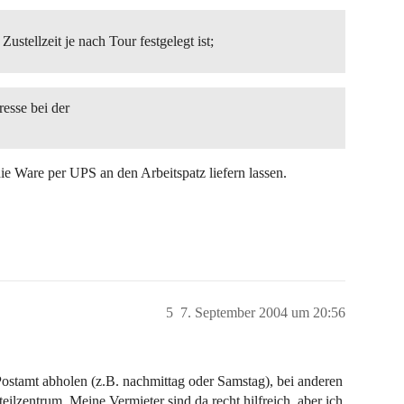
stellzeit je nach Tour festgelegt ist;
esse bei der
ie Ware per UPS an den Arbeitspatz liefern lassen.
5
7. September 2004 um 20:56
stamt abholen (z.B. nachmittag oder Samstag), bei anderen
ilzentrum. Meine Vermieter sind da recht hilfreich, aber ich