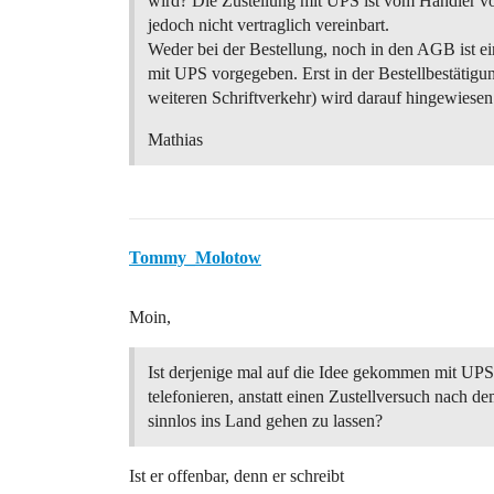
wird? Die Zustellung mit UPS ist vom Händler v
jedoch nicht vertraglich vereinbart.
Weder bei der Bestellung, noch in den AGB ist ei
mit UPS vorgegeben. Erst in der Bestellbestätigu
weiteren Schriftverkehr) wird darauf hingewiesen
Mathias
Tommy_Molotow
Moin,
Ist derjenige mal auf die Idee gekommen mit UPS
telefonieren, anstatt einen Zustellversuch nach d
sinnlos ins Land gehen zu lassen?
Ist er offenbar, denn er schreibt