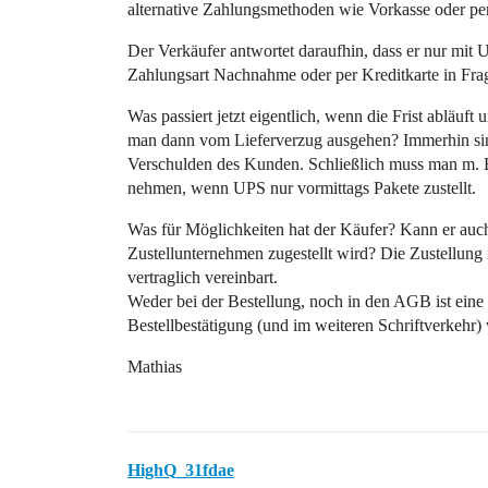
alternative Zahlungsmethoden wie Vorkasse oder p
Der Verkäufer antwortet daraufhin, dass er nur mit
Zahlungsart Nachnahme oder per Kreditkarte in Fr
Was passiert jetzt eigentlich, wenn die Frist abläuf
man dann vom Lieferverzug ausgehen? Immerhin sin
Verschulden des Kunden. Schließlich muss man m. E. 
nehmen, wenn UPS nur vormittags Pakete zustellt.
Was für Möglichkeiten hat der Käufer? Kann er auch
Zustellunternehmen zugestellt wird? Die Zustellung
vertraglich vereinbart.
Weder bei der Bestellung, noch in den AGB ist eine
Bestellbestätigung (und im weiteren Schriftverkehr)
Mathias
HighQ_31fdae