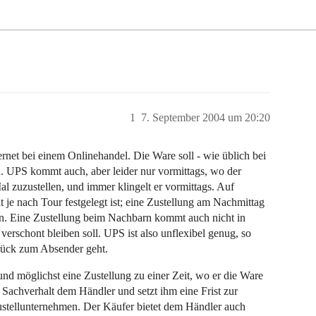
1
7. September 2004 um 20:20
rnet bei einem Onlinehandel. Die Ware soll - wie üblich bei
PS kommt auch, aber leider nur vormittags, wo der
al zuzustellen, und immer klingelt er vormittags. Auf
 je nach Tour festgelegt ist; eine Zustellung am Nachmittag
n. Eine Zustellung beim Nachbarn kommt auch nicht in
rschont bleiben soll. UPS ist also unflexibel genug, so
urück zum Absender geht.
nd möglichst eine Zustellung zu einer Zeit, wo er die Ware
Sachverhalt dem Händler und setzt ihm eine Frist zur
ustellunternehmen. Der Käufer bietet dem Händler auch