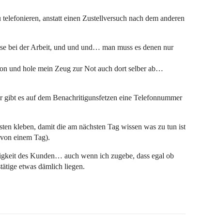
telefonieren, anstatt einen Zustellversuch nach dem anderen
sse bei der Arbeit, und und und… man muss es denen nur
tion und hole mein Zeug zur Not auch dort selber ab…
r gibt es auf dem Benachritigunsfetzen eine Telefonnummer
asten kleben, damit die am nächsten Tag wissen was zu tun ist
t von einem Tag).
ähigkeit des Kunden… auch wenn ich zugebe, dass egal ob
ätige etwas dämlich liegen.