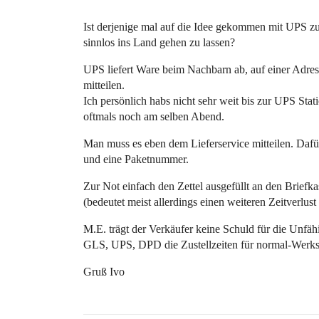
Ist derjenige mal auf die Idee gekommen mit UPS zu 
sinnlos ins Land gehen zu lassen?
UPS liefert Ware beim Nachbarn ab, auf einer Adre
mitteilen.
Ich persönlich habs nicht sehr weit bis zur UPS Sta
oftmals noch am selben Abend.
Man muss es eben dem Lieferservice mitteilen. Dafü
und eine Paketnummer.
Zur Not einfach den Zettel ausgefüllt an den Briefk
(bedeutet meist allerdings einen weiteren Zeitverlus
M.E. trägt der Verkäufer keine Schuld für die Unf
GLS, UPS, DPD die Zustellzeiten für normal-Werkst
Gruß Ivo