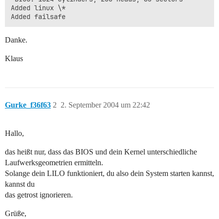
Added linux \*

Danke.
Klaus
Gurke_f36f63
2
2. September 2004 um 22:42
Hallo,
das heißt nur, dass das BIOS und dein Kernel unterschiedliche
Laufwerksgeometrien ermitteln.
Solange dein LILO funktioniert, du also dein System starten kannst,
kannst du
das getrost ignorieren.
Grüße,