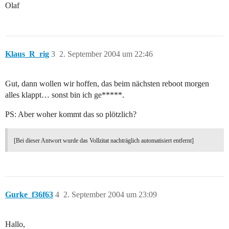
Olaf
Klaus_R_rig
3
2. September 2004 um 22:46
Gut, dann wollen wir hoffen, das beim nächsten reboot morgen
alles klappt… sonst bin ich ge*****.
PS: Aber woher kommt das so plötzlich?
[Bei dieser Antwort wurde das Vollzitat nachträglich automatisiert entfernt]
Gurke_f36f63
4
2. September 2004 um 23:09
Hallo,