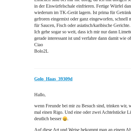
in der Eiswürfelschale einfrieren. Fertige Würfel d
wiederum im TK-Gerät lagern. Ist prima für Getränk
gefroren eingemixt oder ganz eingeworfen, schnell 
für Saucen, Fisch oder asiatisch/karibische Gerichte.
Ich gehe sogar so weit, dass ich mir nur dann Limet
gerade interessant ist und verfahre dann damit wie o
Ciao
Bolo2L
Golo_Haas_39309d
Hallo,
wenn Freunde bei mir zu Besuch sind, trinken wir, 
mal einen Rigo. Und eine oder zwei Achtelstücke Li
deutlich besser
.
Auf diese Art und Weise bekommt man an einem Abe