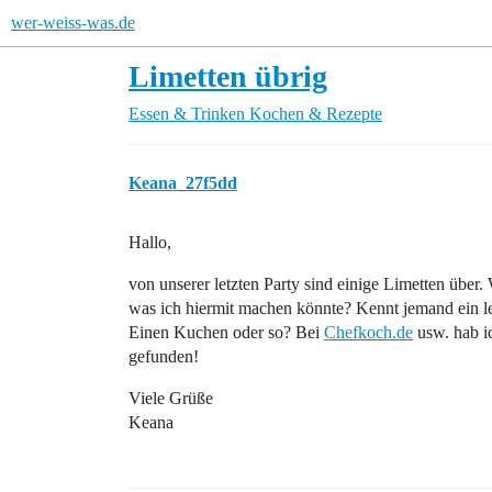
wer-weiss-was.de
Limetten übrig
Essen & Trinken
Kochen & Rezepte
Keana_27f5dd
Hallo,
von unserer letzten Party sind einige Limetten über
was ich hiermit machen könnte? Kennt jemand ein l
Einen Kuchen oder so? Bei
Chefkoch.de
usw. hab i
gefunden!
Viele Grüße
Keana