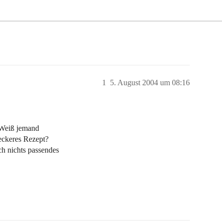
1
5. August 2004 um 08:16
. Weiß jemand
eckeres Rezept?
ch nichts passendes