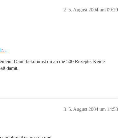
2
5. August 2004 um 09:29
nie…
ten ein. Dann bekommst du an die 500 Rezepte. Keine
aß damit.
3
5. August 2004 um 14:53
so verfahre: Auspressen und