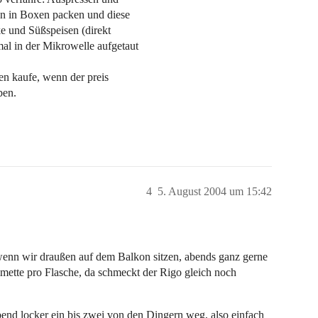
ann in Boxen packen und diese
e und Süßspeisen (direkt
mal in der Mikrowelle aufgetaut
ten kaufe, wenn der preis
ben.
4
5. August 2004 um 15:42
wenn wir draußen auf dem Balkon sitzen, abends ganz gerne
mette pro Flasche, da schmeckt der Rigo gleich noch
nd locker ein bis zwei von den Dingern weg, also einfach