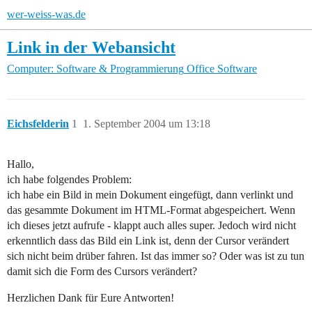
wer-weiss-was.de
Link in der Webansicht
Computer: Software & Programmierung
Office Software
Eichsfelderin
1
1. September 2004 um 13:18
Hallo,
ich habe folgendes Problem:
ich habe ein Bild in mein Dokument eingefügt, dann verlinkt und
das gesammte Dokument im HTML-Format abgespeichert. Wenn
ich dieses jetzt aufrufe - klappt auch alles super. Jedoch wird nicht
erkenntlich dass das Bild ein Link ist, denn der Cursor verändert
sich nicht beim drüber fahren. Ist das immer so? Oder was ist zu tun
damit sich die Form des Cursors verändert?
Herzlichen Dank für Eure Antworten!