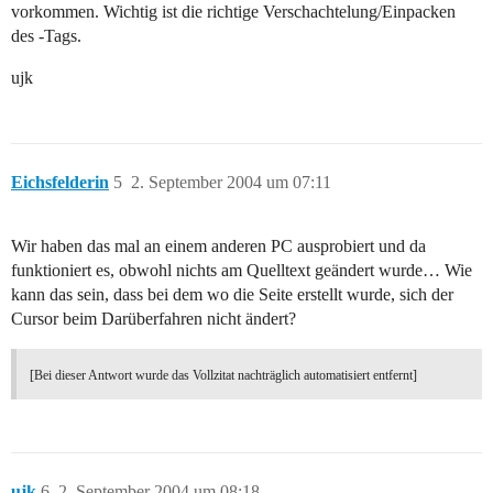
vorkommen. Wichtig ist die richtige Verschachtelung/Einpacken
des -Tags.
ujk
Eichsfelderin
5
2. September 2004 um 07:11
Wir haben das mal an einem anderen PC ausprobiert und da
funktioniert es, obwohl nichts am Quelltext geändert wurde… Wie
kann das sein, dass bei dem wo die Seite erstellt wurde, sich der
Cursor beim Darüberfahren nicht ändert?
[Bei dieser Antwort wurde das Vollzitat nachträglich automatisiert entfernt]
ujk
6
2. September 2004 um 08:18