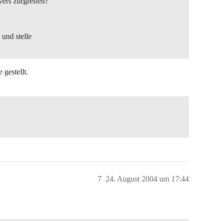
ers zurgreifen?
und stelle
 gestellt.
7
24. August 2004 um 17:44