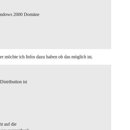
 Windows 2000 Domäne
r möchte ich Infos dazu haben ob das möglich ist.
istribution ist
t auf die