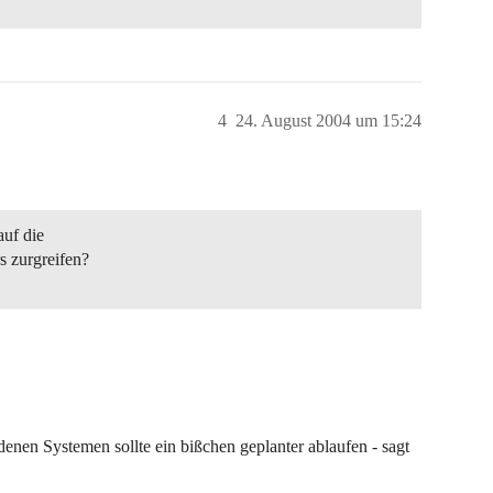
4
24. August 2004 um 15:24
auf die
 zurgreifen?
nen Systemen sollte ein bißchen geplanter ablaufen - sagt