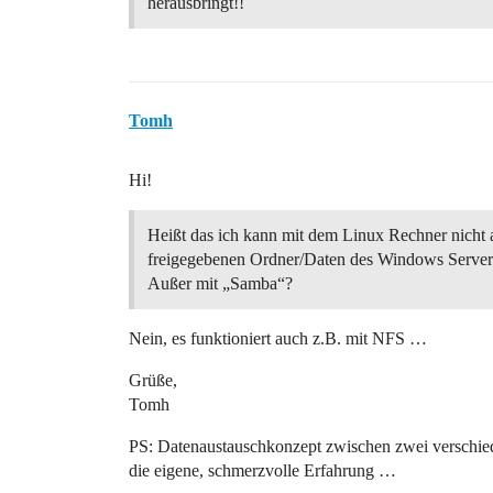
herausbringt!!
Tomh
Hi!
Heißt das ich kann mit dem Linux Rechner nicht 
freigegebenen Ordner/Daten des Windows Servers
Außer mit „Samba“?
Nein, es funktioniert auch z.B. mit NFS …
Grüße,
Tomh
PS: Datenaustauschkonzept zwischen zwei verschiede
die eigene, schmerzvolle Erfahrung …