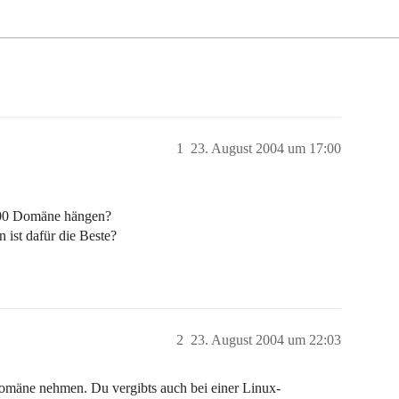
1
23. August 2004 um 17:00
000 Domäne hängen?
 ist dafür die Beste?
2
23. August 2004 um 22:03
omäne nehmen. Du vergibts auch bei einer Linux-