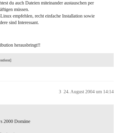
htest du auch Dateien miteinander austauschen per
äftigen müssen.
inux empfehlen, recht einfache Installation sowie
ere sind Interessant.
ribution herausbringt!!
entfernt]
3
24. August 2004 um 14:14
ows 2000 Domäne