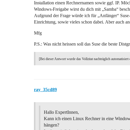
Installation einen Rechnernamen sowie ggf. IP. Möc
Windows-Freigabe wirst du dich mit „Samba“ besch
Aufgrund der Frage würde ich für „Anfänger“ Suse-L
Einrichtung, sowie vieles schon dabei. Aber auch and
Mfg
P.S.: Was nicht heissen soll das Suse die beste Distg
[Bei dieser Antwort wurde das Vollzitat nachträglich automatisiert 
ray_35cd89
Hallo ExpertInnen,
Kann ich einen Linux Rechner in eine Wind
hängen?