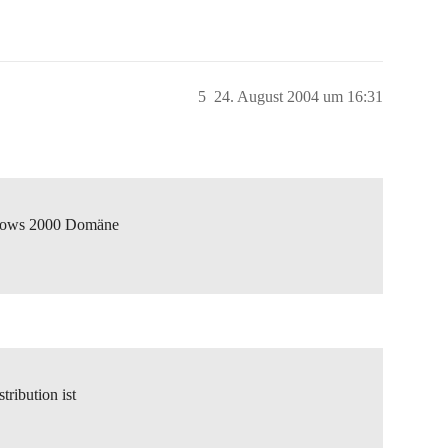
5
24. August 2004 um 16:31
ndows 2000 Domäne
tribution ist