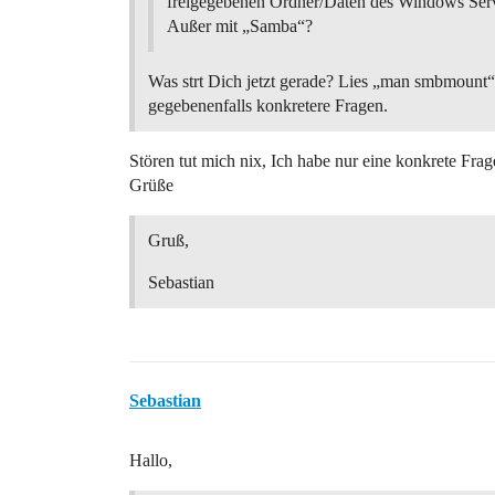
freigegebenen Ordner/Daten des Windows Serv
Außer mit „Samba“?
Was strt Dich jetzt gerade? Lies „man smbmount“ 
gegebenenfalls konkretere Fragen.
Stören tut mich nix, Ich habe nur eine konkrete Frage
Grüße
Gruß,
Sebastian
Sebastian
Hallo,