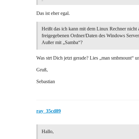
Das ist eher egal.
Heißt das ich kann mit dem Linux Rechner nicht 
freigegebenen Ordner/Daten des Windows Servers
Außer mit „Samba“?
Was strt Dich jetzt gerade? Lies „man smbmount“ un
Gruß,
Sebastian
ray_35cd89
Hallo,