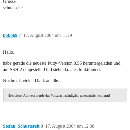
Grüsse
schuelsche
bobo69
7
17. August 2004 um 11:29
Hallo,
habe gerade die neueste Putty-Version 0.55 heruntergeladen und
auf SSH 2 eingestellt. Und siehe da… es funktioniert.
Nochmals vielen Dank an alle.
[Bei dieser Antwort wurde das Vollzitat nachträglich automatisiert entfernt]
Stefan_Schustereit
8
17. August 2004 um 12:38