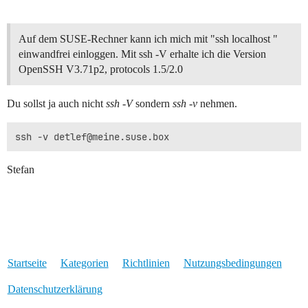
Auf dem SUSE-Rechner kann ich mich mit "ssh localhost "
einwandfrei einloggen. Mit ssh -V erhalte ich die Version
OpenSSH V3.71p2, protocols 1.5/2.0
Du sollst ja auch nicht
ssh -V
sondern
ssh -v
nehmen.
ssh -v 
detlef@meine.suse.box
Stefan
Startseite
Kategorien
Richtlinien
Nutzungsbedingungen
Datenschutzerklärung