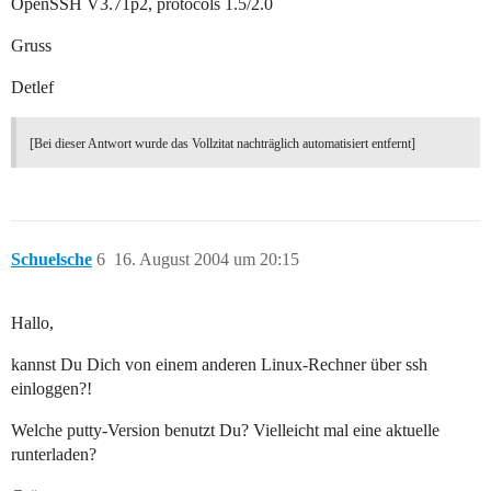
OpenSSH V3.71p2, protocols 1.5/2.0
Gruss
Detlef
[Bei dieser Antwort wurde das Vollzitat nachträglich automatisiert entfernt]
Schuelsche
6
16. August 2004 um 20:15
Hallo,
kannst Du Dich von einem anderen Linux-Rechner über ssh
einloggen?!
Welche putty-Version benutzt Du? Vielleicht mal eine aktuelle
runterladen?