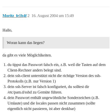
Moritz_fe1b4f
2
16. August 2004 um 15:49
Hallo,
Woran kann das liegen?
da gibt es viele Möglichlkeiten.
du tippst das Passwort falsch ein, z.B. weil die Tasten auf dem
Client-Rechner anders belegt sind.
dein ssh-client unterstützt nicht die richtige Version des ssh-
Protokolls (z.B. nur Version 1)
dein ssh-Server ist falsch konfiguriert, du solltest dir
/etc/pam.d/sshd zu Gemüte führen.
dein Passwort enthält ungewöhnliche Sonderzeichen (z.B.
Umlaute) und die locales passen nicht zusammen (sollte
eigentlich nicht passieren, ist aber denkbar)