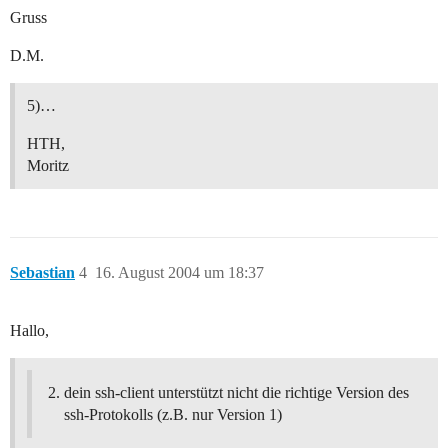
Gruss
D.M.
5)…
HTH,
Moritz
Sebastian
4
16. August 2004 um 18:37
Hallo,
dein ssh-client unterstützt nicht die richtige Version des
ssh-Protokolls (z.B. nur Version 1)