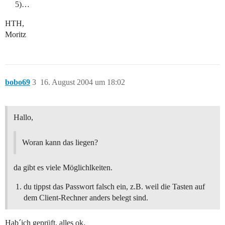
5)…
HTH,
Moritz
bobo69
3
16. August 2004 um 18:02
Hallo,
Woran kann das liegen?
da gibt es viele Möglichlkeiten.
du tippst das Passwort falsch ein, z.B. weil die Tasten auf
dem Client-Rechner anders belegt sind.
Hab´ich geprüft, alles ok.