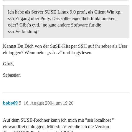
Ich habe als Server SUSE Linux 9.0 prof., als Client Win xp,
ssh-Zugang über Putty. Das sollte eigentlich funktionieren,
oder? Gibt´s evtl. ´ne gute andere Software für die
ssh-Verbindung?
Kannst Du Dich von der SuSE-Kist per SSH auf ihr seber als User
einloggen? Wenn nein: „ssh -v“ und Logs lesen
Gruß,
Sebastian
bobo69
5
16. August 2004 um 19:20
Auf dem SUSE-Rechner kann ich mich mit "ssh localhost "
einwandfrei einloggen. Mit ssh -V erhalte ich die Version