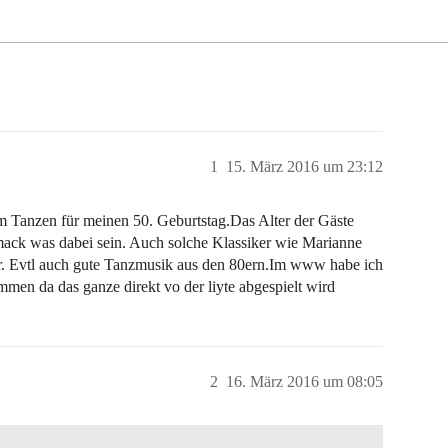
1
15. März 2016 um 23:12
um Tanzen für meinen 50. Geburtstag.Das Alter der Gäste
hmack was dabei sein. Auch solche Klassiker wie Marianne
er. Evtl auch gute Tanzmusik aus den 80ern.Im www habe ich
mmen da das ganze direkt vo der liyte abgespielt wird
2
16. März 2016 um 08:05