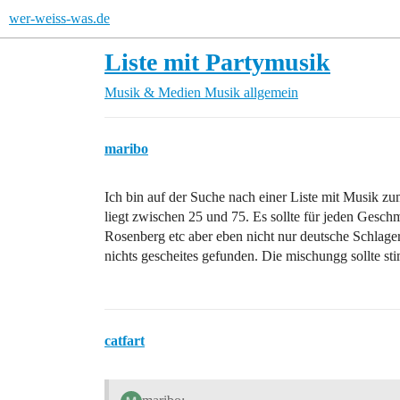
wer-weiss-was.de
Liste mit Partymusik
Musik & Medien
Musik allgemein
maribo
Ich bin auf der Suche nach einer Liste mit Musik z
liegt zwischen 25 und 75. Es sollte für jeden Gesc
Rosenberg etc aber eben nicht nur deutsche Schlag
nichts gescheites gefunden. Die mischungg sollte sti
catfart