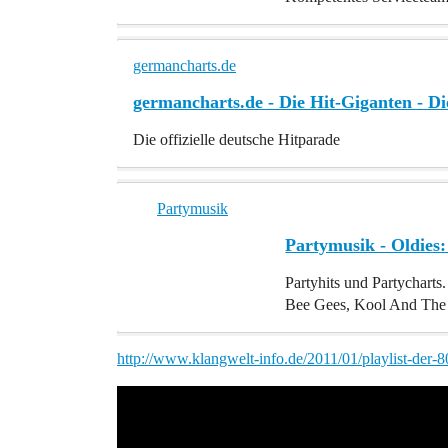
germancharts.de
germancharts.de - Die Hit-Giganten - Di
Die offizielle deutsche Hitparade
Partymusik
Partymusik - Oldies:
Partyhits und Partycharts
Bee Gees, Kool And The 
http://www.klangwelt-info.de/2011/01/playlist-der