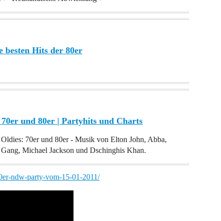
e besten Hits der 80er
 70er und 80er | Partyhits und Charts
. Oldies: 70er und 80er - Musik von Elton John, Abba,
Gang, Michael Jackson und Dschinghis Khan.
-80er-ndw-party-vom-15-01-2011/