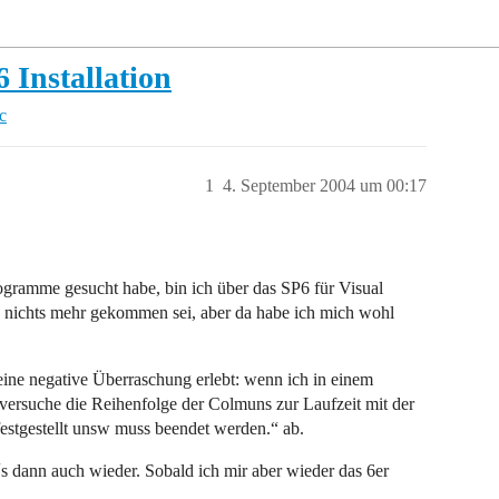
 Installation
c
1
4. September 2004 um 00:17
gramme gesucht habe, bin ich über das SP6 für Visual
P5 nichts mehr gekommen sei, aber da habe ich mich wohl
 eine negative Überraschung erlebt: wenn ich in einem
versuche die Reihenfolge der Colmuns zur Laufzeit mit der
estgestellt unsw muss beendet werden.“ ab.
´s dann auch wieder. Sobald ich mir aber wieder das 6er