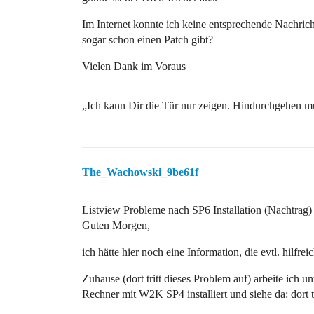
Im Internet konnte ich keine entsprechende Nachrich
sogar schon einen Patch gibt?
Vielen Dank im Voraus
„Ich kann Dir die Tür nur zeigen. Hindurchgehen mu
The_Wachowski_9be61f
Listview Probleme nach SP6 Installation (Nachtrag)
Guten Morgen,
ich hätte hier noch eine Information, die evtl. hilfrei
Zuhause (dort tritt dieses Problem auf) arbeite ic
Rechner mit W2K SP4 installiert und siehe da: dort t