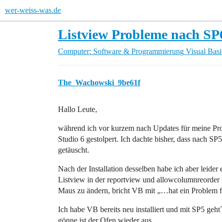
wer-weiss-was.de
Listview Probleme nach SP6
Computer: Software & Programmierung
Visual Basi
The_Wachowski_9be61f
Hallo Leute,
während ich vor kurzem nach Updates für meine Pro
Studio 6 gestolpert. Ich dachte bisher, dass nach S
getäuscht.
Nach der Installation desselben habe ich aber leider
Listview in der reportview und allowcolumnreorder 
Maus zu ändern, bricht VB mit „…hat ein Problem f
Ich habe VB bereits neu installiert und mit SP5 geht
gönne ist der Ofen wieder aus.