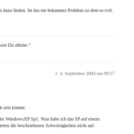
t dazu finden. Ist das ein bekanntes Problem zu dem es evtl.
sst Du alleine.“
2
4. September 2004 um 09:57
ch sein könnte.
h unter WindowsXP Sp1. Nun habe ich das SP auf einem
reten die beschriebenen Schwierigkeiten nicht auf.