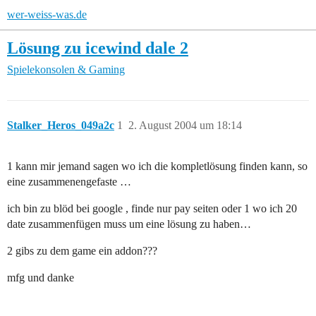
wer-weiss-was.de
Lösung zu icewind dale 2
Spielekonsolen & Gaming
Stalker_Heros_049a2c
1
2. August 2004 um 18:14
1 kann mir jemand sagen wo ich die kompletlösung finden kann, so
eine zusammenengefaste …
ich bin zu blöd bei google , finde nur pay seiten oder 1 wo ich 20
date zusammenfügen muss um eine lösung zu haben…
2 gibs zu dem game ein addon???
mfg und danke