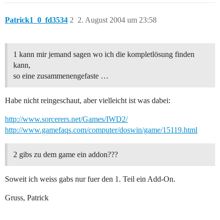
Patrick1_0_fd3534
2
2. August 2004 um 23:58
1 kann mir jemand sagen wo ich die kompletlösung finden
kann,
so eine zusammenengefaste …
Habe nicht reingeschaut, aber vielleicht ist was dabei:
http://www.sorcerers.net/Games/IWD2/
http://www.gamefaqs.com/computer/doswin/game/15119.html
2 gibs zu dem game ein addon???
Soweit ich weiss gabs nur fuer den 1. Teil ein Add-On.
Gruss, Patrick