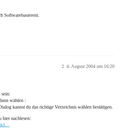
ch Softwarebasierent.
2
4. August 2004 um 16:20
 sein:
dann wählen :
ialog kannst du das richtige Verzeichnis wählen bestätigen.
u hier nachlesen:
ticl…