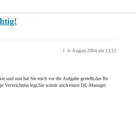
htig!
1
4. August 2004 um 13:12
ie und nun hat Sie mich vor die Aufgabe gestellt,das Ihr
ige Verzeichniss legt,Sie würde auch einen DL-Manager