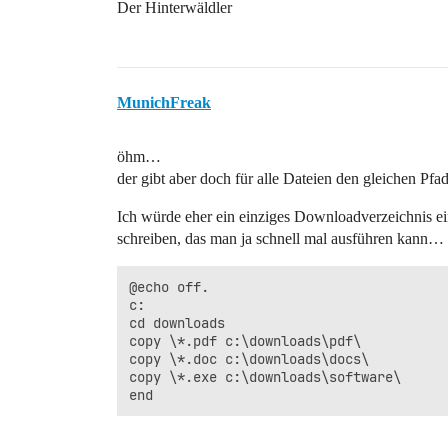
Der Hinterwäldler
MunichFreak
öhm…
der gibt aber doch für alle Dateien den gleichen Pf
Ich würde eher ein einziges Downloadverzeichnis eins
schreiben, das man ja schnell mal ausführen kann… rei
@echo off.

c:

cd downloads

copy \*.pdf c:\downloads\pdf\

copy \*.doc c:\downloads\docs\

copy \*.exe c:\downloads\software\
