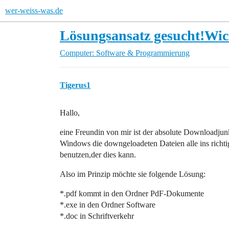
wer-weiss-was.de
Lösungsansatz gesucht!Wic
Computer: Software & Programmierung
Tigerus1
Hallo,
eine Freundin von mir ist der absolute Downloadjunk
Windows die downgeloadeten Dateien alle ins richt
benutzen,der dies kann.
Also im Prinzip möchte sie folgende Lösung:
*.pdf kommt in den Ordner PdF-Dokumente
*.exe in den Ordner Software
*.doc in Schriftverkehr