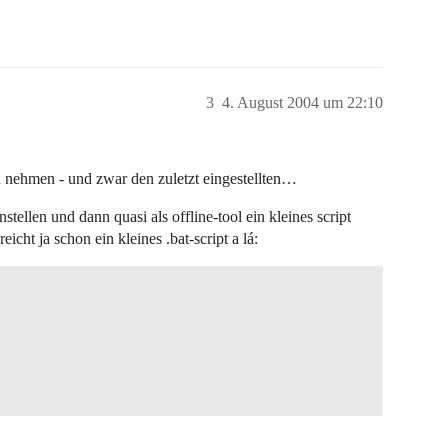
3
4. August 2004 um 22:10
ad nehmen - und zwar den zuletzt eingestellten…
tellen und dann quasi als offline-tool ein kleines script
cht ja schon ein kleines .bat-script a lá: