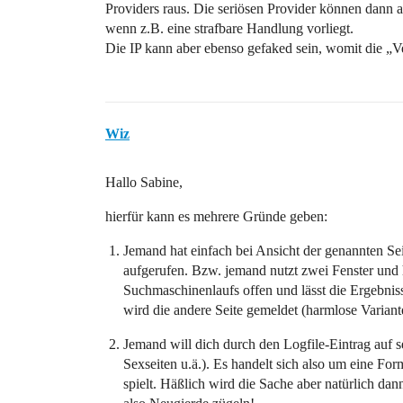
Providers raus. Die seriösen Provider können dann au
wenn z.B. eine strafbare Handlung vorliegt.
Die IP kann aber ebenso gefaked sein, womit die „V
Wiz
Hallo Sabine,
hierfür kann es mehrere Gründe geben:
Jemand hat einfach bei Ansicht der genannten Se
aufgerufen. Bzw. jemand nutzt zwei Fenster und h
Suchmaschinenlaufs offen und lässt die Ergebni
wird die andere Seite gemeldet (harmlose Variant
Jemand will dich durch den Logfile-Eintrag auf se
Sexseiten u.ä.). Es handelt sich also um eine F
spielt. Häßlich wird die Sache aber natürlich dan