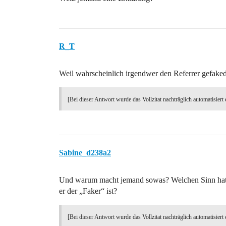
R_T
Weil wahrscheinlich irgendwer den Referrer gefaked 
[Bei dieser Antwort wurde das Vollzitat nachträglich automatisiert 
Sabine_d238a2
Und warum macht jemand sowas? Welchen Sinn hat 
er der „Faker“ ist?
[Bei dieser Antwort wurde das Vollzitat nachträglich automatisiert 