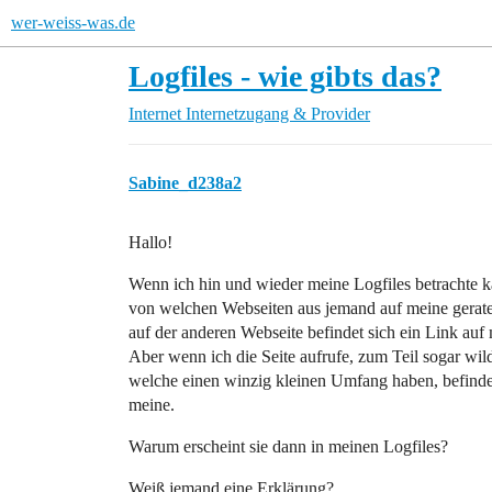
wer-weiss-was.de
Logfiles - wie gibts das?
Internet
Internetzugang & Provider
Sabine_d238a2
Hallo!
Wenn ich hin und wieder meine Logfiles betrachte ka
von welchen Webseiten aus jemand auf meine gerate
auf der anderen Webseite befindet sich ein Link auf
Aber wenn ich die Seite aufrufe, zum Teil sogar w
welche einen winzig kleinen Umfang haben, befindet
meine.
Warum erscheint sie dann in meinen Logfiles?
Weiß jemand eine Erklärung?