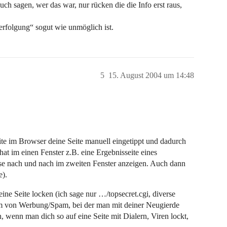
ch sagen, wer das war, nur rücken die die Info erst raus,
erfolgung“ sogut wie unmöglich ist.
5
15. August 2004 um 14:48
ite im Browser deine Seite manuell eingetippt und dadurch
at im einen Fenster z.B. eine Ergebnisseite eines
sse nach und nach im zweiten Fenster anzeigen. Auch dann
e).
ine Seite locken (ich sage nur …/topsecret.cgi, diverse
orm von Werbung/Spam, bei der man mit deiner Neugierde
n, wenn man dich so auf eine Seite mit Dialern, Viren lockt,