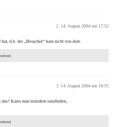
2
14. August 2004 um 17:52
hat, d.h. der „Besucher“ kam nicht von dort.
entfernt]
3
14. August 2004 um 18:55
das? Kann man trotzdem rausfinden,
entfernt]