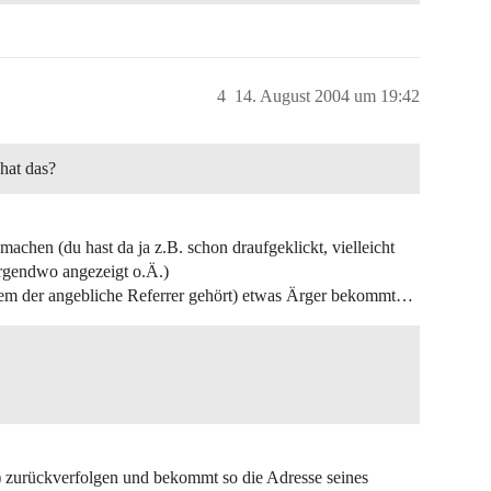
4
14. August 2004 um 19:42
hat das?
 machen (du hast da ja z.B. schon draufgeklickt, vielleicht
irgendwo angezeigt o.Ä.)
er dem der angebliche Referrer gehört) etwas Ärger bekommt…
t) zurückverfolgen und bekommt so die Adresse seines