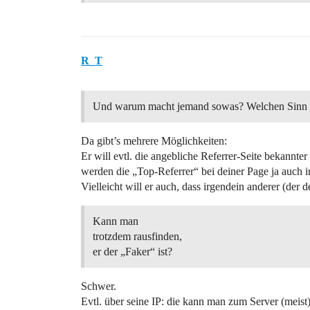
R_T
Und warum macht jemand sowas? Welchen Sinn 
Da gibt’s mehrere Möglichkeiten:
Er will evtl. die angebliche Referrer-Seite bekannter
werden die „Top-Referrer“ bei deiner Page ja auch 
Vielleicht will er auch, dass irgendein anderer (d
Kann man
trotzdem rausfinden,
er der „Faker“ ist?
Schwer.
Evtl. über seine IP: die kann man zum Server (meis