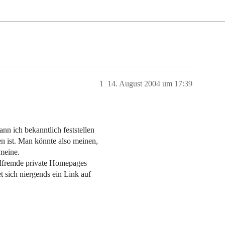
1
14. August 2004 um 17:39
nn ich bekanntlich feststellen
n ist. Man könnte also meinen,
 meine.
ildfremde private Homepages
 sich niergends ein Link auf