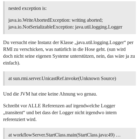
nested exception is:
java.io.WriteAbortedException: writing aborted;
java.io.NotSerializableException: java.util.logging.Logger
Du versucht eine Instanz der Klasse „java.util.logging.Logger“ per
RMI zu verschicken, was natürlich in die Hose geht. (sun wird
doch nicht seine eigenen Systeme unterstützen, nein, das wäre ja zu
einfach).
at sun.rmi.server.UnicastRef.invoke(Unknown Source)
Und die JVM hat eine keine Ahnung wo genau.
Schreibt vor ALLE Referenzen auf irgendwelche Logger
„transitent“ und bet dass der Logger nicht irgendwo intern
referenziert wird.
at workflowServer.StartClass.main(StartClass.java:49) …