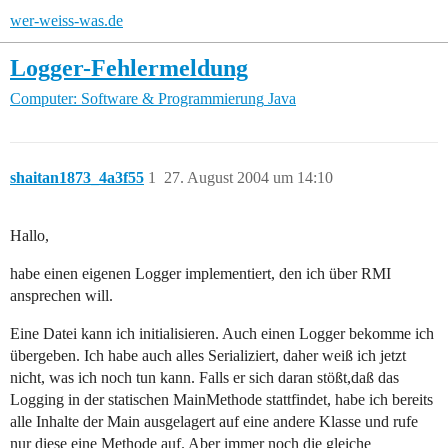
wer-weiss-was.de
Logger-Fehlermeldung
Computer: Software & Programmierung
Java
shaitan1873_4a3f55
1
27. August 2004 um 14:10
Hallo,
habe einen eigenen Logger implementiert, den ich über RMI
ansprechen will.
Eine Datei kann ich initialisieren. Auch einen Logger bekomme ich
übergeben. Ich habe auch alles Serializiert, daher weiß ich jetzt
nicht, was ich noch tun kann. Falls er sich daran stößt,daß das
Logging in der statischen MainMethode stattfindet, habe ich bereits
alle Inhalte der Main ausgelagert auf eine andere Klasse und rufe
nur diese eine Methode auf. Aber immer noch die gleiche