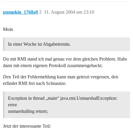
pumpkin_1768a9
2
31. August 2004 um 23:10
Moin
In einer Woche ist Abgabetermin.
Du mit RMI stand ich mal genau vor dem gleichen Problem. Habs
dann mit einem eigenen Protokoll zusammengehackt.
Den Teil der Fehlermeldung kann man getrozt vergessen, den
erfindet RMI frei nach Schnautze.
Exception in thread „main“ java.rmi.UnmarshalException:
error
unmarshalling return;
Jetzt der interessante Teil: