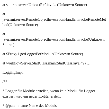
at sun.rmi.server.UnicastRef.invoke(Unknown Source)
at
java.rmi.server.RemoteObjectInvocationHandler.invokeRemoteMet
hod(Unknown Source)
at
java.rmi.server.RemoteObjectInvocationHandler.invoke(Unknown
Source)
at $Proxy1.getLoggerForModule(Unknown Source)
at workflowServer.StartClass.main(StartClass.java:49) …
LoggingImpl:
/**
* Logger für Module erstellen, wenn kein Modul für Logger
existiert wird ein neuer Logger erstellt
*
@param
name Name des Moduls