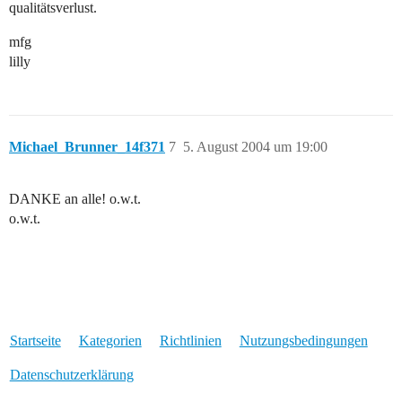
qualitätsverlust.
mfg
lilly
Michael_Brunner_14f371
7
5. August 2004 um 19:00
DANKE an alle! o.w.t.
o.w.t.
Startseite
Kategorien
Richtlinien
Nutzungsbedingungen
Datenschutzerklärung