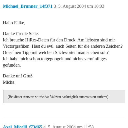
Michael_Brunner_14f371
3
5. August 2004 um 10:03
Hallo Falke,
Danke für die Seite.
Ich brauche HiRes-Daten für den Druck. Am liebsten sind mir
Vectorgrafiken. Hast du evtl. auch Seiten für die anderen Zeichen?
Oder `nen Tipp mit welchen Stichworten man suchen soll?
Ich habe mich schon totgegoogelt und nichts vernünftiges
gefunden.
Danke unf Gruß
Micha
[Bei dieser Antwort wurde das Vollzitat nachträglich automatisiert entfernt]
Axel_Micelli_f73d65
4
5. August 2004 um 11:58