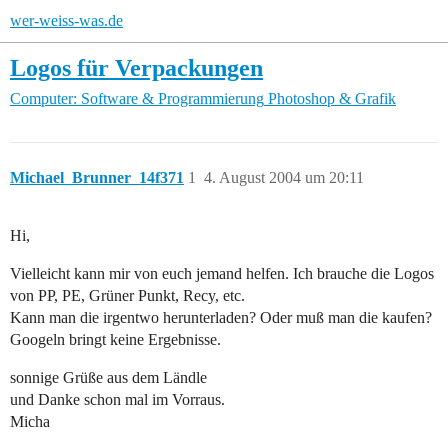
wer-weiss-was.de
Logos für Verpackungen
Computer: Software & Programmierung
Photoshop & Grafik
Michael_Brunner_14f371
1
4. August 2004 um 20:11
Hi,
Vielleicht kann mir von euch jemand helfen. Ich brauche die Logos
von PP, PE, Grüner Punkt, Recy, etc.
Kann man die irgentwo herunterladen? Oder muß man die kaufen?
Googeln bringt keine Ergebnisse.
sonnige Grüße aus dem Ländle
und Danke schon mal im Vorraus.
Micha