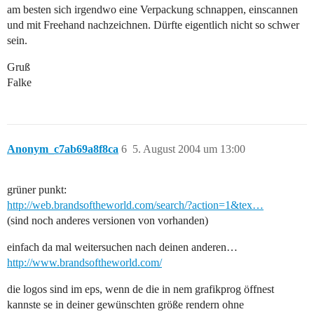
am besten sich irgendwo eine Verpackung schnappen, einscannen
und mit Freehand nachzeichnen. Dürfte eigentlich nicht so schwer
sein.
Gruß
Falke
Anonym_c7ab69a8f8ca
6
5. August 2004 um 13:00
grüner punkt:
http://web.brandsoftheworld.com/search/?action=1&tex…
(sind noch anderes versionen von vorhanden)
einfach da mal weitersuchen nach deinen anderen…
http://www.brandsoftheworld.com/
die logos sind im eps, wenn de die in nem grafikprog öffnest
kannste se in deiner gewünschten größe rendern ohne