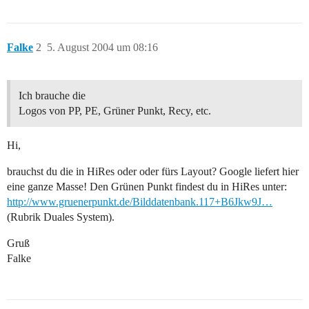
Falke
2
5. August 2004 um 08:16
Ich brauche die
Logos von PP, PE, Grüner Punkt, Recy, etc.
Hi,
brauchst du die in HiRes oder oder fürs Layout? Google liefert hier
eine ganze Masse! Den Grünen Punkt findest du in HiRes unter:
http://www.gruenerpunkt.de/Bilddatenbank.117+B6Jkw9J…
(Rubrik Duales System).
Gruß
Falke