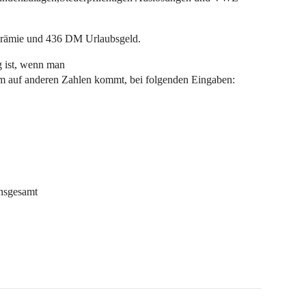
prämie und 436 DM Urlaubsgeld.
g ist, wenn man
 auf anderen Zahlen kommt, bei folgenden Eingaben:
insgesamt