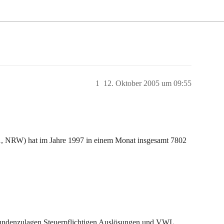
1
12. Oktober 2005 um 09:55
, NRW) hat im Jahre 1997 in einem Monat insgesamt 7802
tundenzulagen,Steuerpflichtigen Auslösungen und VWL