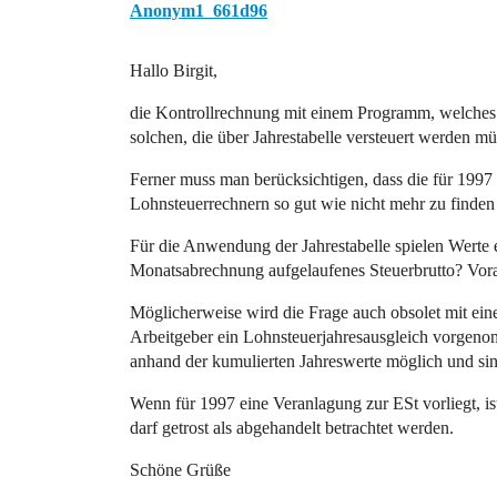
Anonym1_661d96
Hallo Birgit,
die Kontrollrechnung mit einem Programm, welches n
solchen, die über Jahrestabelle versteuert werden m
Ferner muss man berücksichtigen, dass die für 1997 
Lohnsteuerrechnern so gut wie nicht mehr zu finden 
Für die Anwendung der Jahrestabelle spielen Werte ei
Monatsabrechnung aufgelaufenes Steuerbrutto? Vora
Möglicherweise wird die Frage auch obsolet mit ei
Arbeitgeber ein Lohnsteuerjahresausgleich vorgeno
anhand der kumulierten Jahreswerte möglich und sin
Wenn für 1997 eine Veranlagung zur ESt vorliegt, i
darf getrost als abgehandelt betrachtet werden.
Schöne Grüße