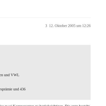
3
12. Oktober 2005 um 12:26
ngen und VWL
esprämie und 436