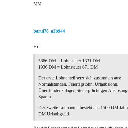
MM
barul76_a3b944
Hi !
5866 DM = Lohnsteuer 1331 DM
1936 DM = Lohnsteuer 671 DM
Der erste Lohnanteil setzt sich zusammen aus:
Normalstunden, Feiertagslohn, Urlaubslohn,
Überstundenzulagen,Steuerpflichtigen Auslösu
Sparen.
Der zweite Lohnanteil besteht aus 1500 DM Jahr
DM Urlaubsgeld.