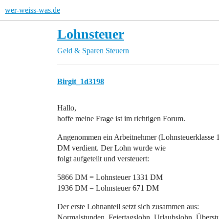
wer-weiss-was.de
Lohnsteuer
Geld & Sparen
Steuern
Birgit_1d3198
Hallo,
hoffe meine Frage ist im richtigen Forum.
Angenommen ein Arbeitnehmer (Lohnsteuerklasse 1
DM verdient. Der Lohn wurde wie
folgt aufgeteilt und versteuert:
5866 DM = Lohnsteuer 1331 DM
1936 DM = Lohnsteuer 671 DM
Der erste Lohnanteil setzt sich zusammen aus:
Normalstunden, Feiertagslohn, Urlaubslohn, Übers