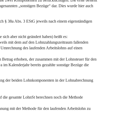
ise zwei Komponenten zu berücksichtigen. Die erste besteht
sogenannten „sonstigen Bezüge“ dar. Dies wurde hier auch
h § 38a Abs. 3 EStG jeweils nach einem eigenständigen
 sich aber nicht geändert haben) heißt es:
weils mit dem auf den Lohnzahlungszeitraum fallenden
ei Umrechnung des laufenden Arbeitslohns auf einen
 Betrag erhoben, der zusammen mit der Lohnsteuer für den
a im Kalenderjahr bereits gezahlte sonstige Bezüge die
dlung der beiden Lohnkomponenten in der Lohnabrechnung
 die gesamte LohnSt berechnen noch die Methode
nung mit der Methode für den laufenden Arbeitslohn zu