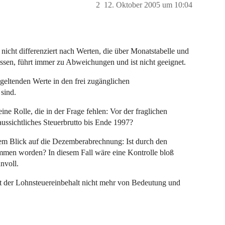
2
12. Oktober 2005 um 10:04
icht differenziert nach Werten, die über Monatstabelle und
üssen, führt immer zu Abweichungen und ist nicht geeignet.
geltenden Werte in den frei zugänglichen
sind.
ne Rolle, die in der Frage fehlen: Vor der fraglichen
ussichtliches Steuerbrutto bis Ende 1997?
nem Blick auf die Dezemberabrechnung: Ist durch den
mmen worden? In diesem Fall wäre eine Kontrolle bloß
nvoll.
st der Lohnsteuereinbehalt nicht mehr von Bedeutung und