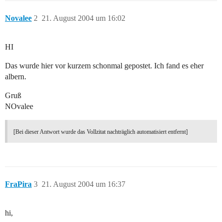
Novalee
2
21. August 2004 um 16:02
HI
Das wurde hier vor kurzem schonmal gepostet. Ich fand es eher
albern.
Gruß
NOvalee
[Bei dieser Antwort wurde das Vollzitat nachträglich automatisiert entfernt]
FraPira
3
21. August 2004 um 16:37
hi,