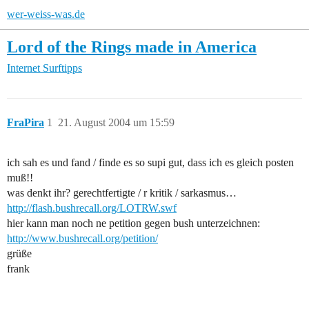
wer-weiss-was.de
Lord of the Rings made in America
Internet
Surftipps
FraPira
1
21. August 2004 um 15:59
ich sah es und fand / finde es so supi gut, dass ich es gleich posten
muß!!
was denkt ihr? gerechtfertigte / r kritik / sarkasmus…
http://flash.bushrecall.org/LOTRW.swf
hier kann man noch ne petition gegen bush unterzeichnen:
http://www.bushrecall.org/petition/
grüße
frank