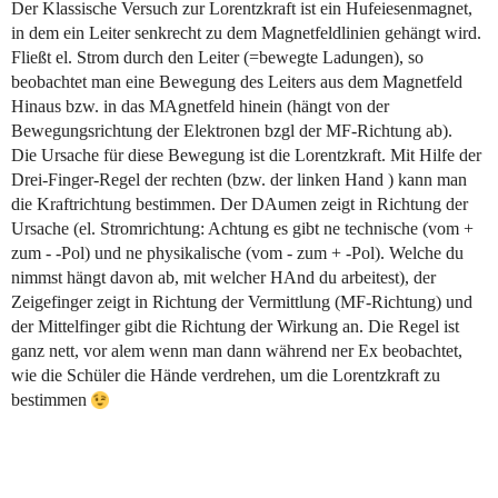
Der Klassische Versuch zur Lorentzkraft ist ein Hufeiesenmagnet,
in dem ein Leiter senkrecht zu dem Magnetfeldlinien gehängt wird.
Fließt el. Strom durch den Leiter (=bewegte Ladungen), so
beobachtet man eine Bewegung des Leiters aus dem Magnetfeld
Hinaus bzw. in das MAgnetfeld hinein (hängt von der
Bewegungsrichtung der Elektronen bzgl der MF-Richtung ab).
Die Ursache für diese Bewegung ist die Lorentzkraft. Mit Hilfe der
Drei-Finger-Regel der rechten (bzw. der linken Hand ) kann man
die Kraftrichtung bestimmen. Der DAumen zeigt in Richtung der
Ursache (el. Stromrichtung: Achtung es gibt ne technische (vom +
zum - -Pol) und ne physikalische (vom - zum + -Pol). Welche du
nimmst hängt davon ab, mit welcher HAnd du arbeitest), der
Zeigefinger zeigt in Richtung der Vermittlung (MF-Richtung) und
der Mittelfinger gibt die Richtung der Wirkung an. Die Regel ist
ganz nett, vor alem wenn man dann während ner Ex beobachtet,
wie die Schüler die Hände verdrehen, um die Lorentzkraft zu
bestimmen