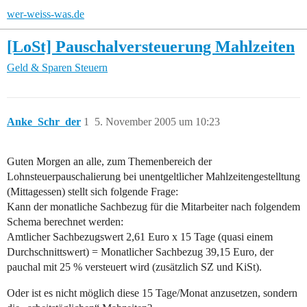
wer-weiss-was.de
[LoSt] Pauschalversteuerung Mahlzeiten
Geld & Sparen
Steuern
Anke_Schr_der
1
5. November 2005 um 10:23
Guten Morgen an alle, zum Themenbereich der
Lohnsteuerpauschalierung bei unentgeltlicher Mahlzeitengestelltung
(Mittagessen) stellt sich folgende Frage:
Kann der monatliche Sachbezug für die Mitarbeiter nach folgendem
Schema berechnet werden:
Amtlicher Sachbezugswert 2,61 Euro x 15 Tage (quasi einem
Durchschnittswert) = Monatlicher Sachbezug 39,15 Euro, der
pauchal mit 25 % versteuert wird (zusätzlich SZ und KiSt).
Oder ist es nicht möglich diese 15 Tage/Monat anzusetzen, sondern