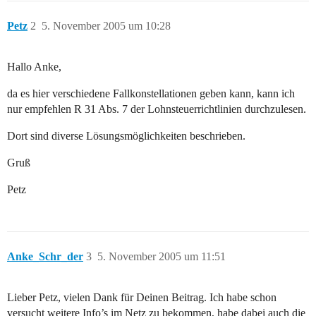
Petz
2
5. November 2005 um 10:28
Hallo Anke,
da es hier verschiedene Fallkonstellationen geben kann, kann ich
nur empfehlen R 31 Abs. 7 der Lohnsteuerrichtlinien durchzulesen.
Dort sind diverse Lösungsmöglichkeiten beschrieben.
Gruß
Petz
Anke_Schr_der
3
5. November 2005 um 11:51
Lieber Petz, vielen Dank für Deinen Beitrag. Ich habe schon
versucht weitere Info’s im Netz zu bekommen, habe dabei auch die