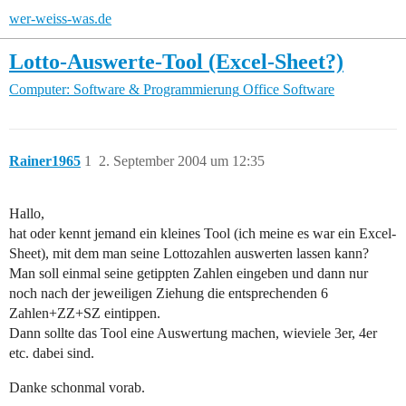
wer-weiss-was.de
Lotto-Auswerte-Tool (Excel-Sheet?)
Computer: Software & Programmierung
Office Software
Rainer1965
1
2. September 2004 um 12:35
Hallo,
hat oder kennt jemand ein kleines Tool (ich meine es war ein Excel-
Sheet), mit dem man seine Lottozahlen auswerten lassen kann?
Man soll einmal seine getippten Zahlen eingeben und dann nur
noch nach der jeweiligen Ziehung die entsprechenden 6
Zahlen+ZZ+SZ eintippen.
Dann sollte das Tool eine Auswertung machen, wieviele 3er, 4er
etc. dabei sind.
Danke schonmal vorab.