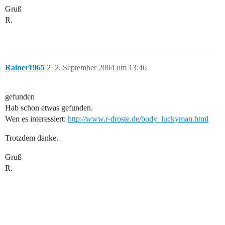
Gruß
R.
Rainer1965
2
2. September 2004 um 13:46
gefunden
Hab schon etwas gefunden.
Wen es interessiert:
http://www.r-droste.de/body_luckyman.html
Trotzdem danke.
Gruß
R.