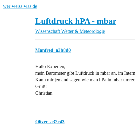
wer-weiss-was.de
Luftdruck hPA - mbar
Wissenschaft
Wetter & Meteorologie
Manfred_a3b8d0
Hallo Experten,
mein Barometer gibt Luftdruck in mbar an, im Intern
Kann mir jemand sagen wie man hPa in mbar umrech
Gruß!
Christian
Oliver_a32c43