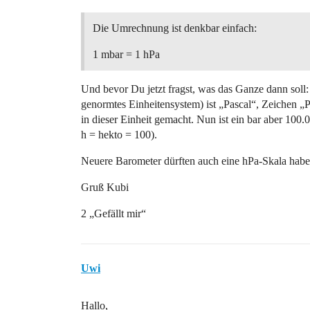
Die Umrechnung ist denkbar einfach:
1 mbar = 1 hPa
Und bevor Du jetzt fragst, was das Ganze dann soll:
genormtes Einheitensystem) ist „Pascal“, Zeichen 
in dieser Einheit gemacht. Nun ist ein bar aber 100.
h = hekto = 100).
Neuere Barometer dürften auch eine hPa-Skala habe
Gruß Kubi
2 „Gefällt mir“
Uwi
Hallo,