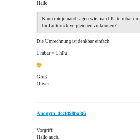
Hallo
Kann mir jemand sagen wie man hPa in mbar um
für Luftdruck vergleichen zu können?
Die Umrechnung ist denkbar einfach:
1 mbar = 1 hPa
Gruß
Oliver
Anonym_dccfd98ba8f6
Vorgriff:
Hallo auch,