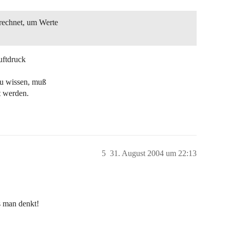
rechnet, um Werte
uftdruck
u wissen, muß
t werden.
5
31. August 2004 um 22:13
s man denkt!