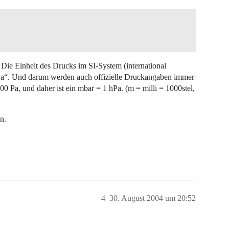
 Die Einheit des Drucks im SI-System (international
„Pa“. Und darum werden auch offizielle Druckangaben immer
000 Pa, und daher ist ein mbar = 1 hPa. (m = milli = 1000stel,
n.
4
30. August 2004 um 20:52