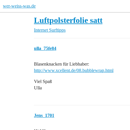
wer-weiss-was.de
Luftpolsterfolie satt
Internet
Surftipps
ulla_75fe84
Blasenknacken für Liebhaber:
http://www.xcellent.de/08.bubblewrap.html
Viel Spaß
Ulla
Jens_1701