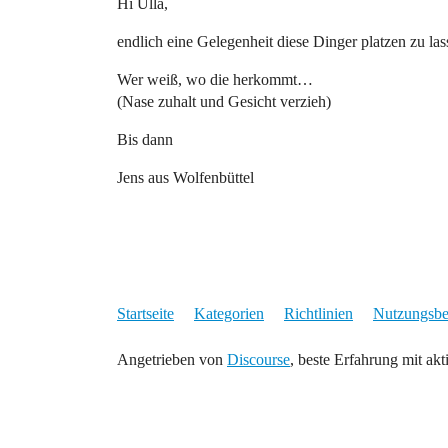
Hi Ulla,
endlich eine Gelegenheit diese Dinger platzen zu la
Wer weiß, wo die herkommt…
(Nase zuhalt und Gesicht verzieh)
Bis dann
Jens aus Wolfenbüttel
Startseite
Kategorien
Richtlinien
Nutzungsb
Angetrieben von
Discourse
, beste Erfahrung mit akt