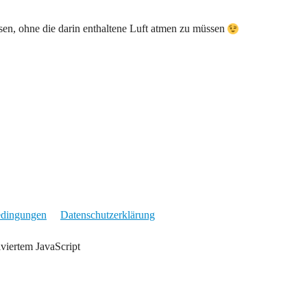
ssen, ohne die darin enthaltene Luft atmen zu müssen
edingungen
Datenschutzerklärung
iviertem JavaScript