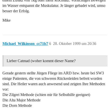
einem Zusatz von 1kg oder mehr Kochsalz. Vorsichtiges Bewegen
im Wasser entspannt die Muskulatur. Je länger gebadet wird, umso
besser der Erfolg.
Mike
Michael_Wilkinson_cc71b7
6
28. Oktober 1999 um 20:36
Lieber Catmad (woher kommt dieser Name?
Gerade gestern stellte Jürgen Fliege im ARD bzw. heute bei SW3
einige Patienten, die von schweren Rückenleiden befreit worden
sind. Die Heiler waren auch anwesend und zeigten Ihre Methoden
vor:
Die Zilgrei Methode (schien mir für Selbsthilfe geeignet)
Die Alta Major Methode
Die Dorn Methode