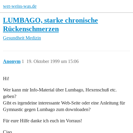
wer-weiss-was.de
LUMBAGO, starke chronische
Rückenschmerzen
Gesundheit
Medizin
Anonym
1
19. Oktober 1999 um 15:06
Hi!
Wer kann mir Info-Material über Lumbago, Hexenschuß etc.
geben?
Gibt es irgendeine interessante Web-Seite oder eine Anleitung für
Gymnastic gegen Lumbago zum downloaden?
Für eure Hilfe danke ich euch im Vorraus!
Ciao