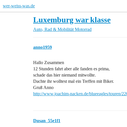
wer-weiss-was.de
Luxemburg war klasse
Auto, Rad & Mobilität
Motorrad
anno1959
Hallo Zusammen
12 Stunden fahrt aber alle fanden es prima,
schade das hier niemand mitwollte.
Dachte ihr wolltest mal ein Treffen mit Biker.
Gruß Anno
http://www.joachim-nacken.de/blueeagles/touren/2
Dusan_55e1f1