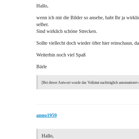
Hallo,
wenn ich mir die Bilder so ansehe, habt Ihr ja wirk
selber.
Sind wirklich schöne Strecken.
Sollte viellecht doch wieder öfter hier reinschaun, d
Weiterhin noch viel Spaß
Bärle
[Bei dieser Antwort wurde das Vollzitat nachträglich automatisiert 
anno1959
Hallo,