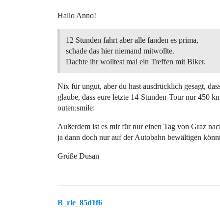
Hallo Anno!
12 Stunden fahrt aber alle fanden es prima,
schade das hier niemand mitwollte.
Dachte ihr wolltest mal ein Treffen mit Biker.
Nix für ungut, aber du hast ausdrücklich gesagt, da
glaube, dass eure letzte 14-Stunden-Tour nur 450 km
outen:smile:
Außerdem ist es mir für nur einen Tag von Graz na
ja dann doch nur auf der Autobahn bewältigen könnt
Grüße Dusan
B_rle_85d1f6