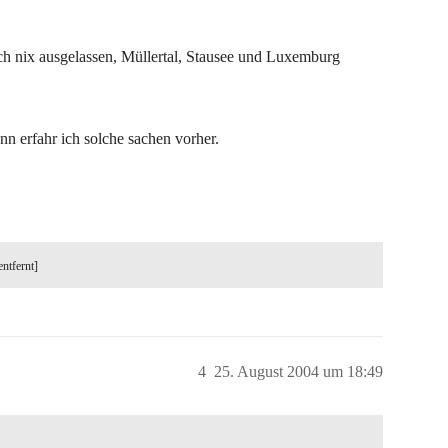
lich nix ausgelassen, Müllertal, Stausee und Luxemburg
ann erfahr ich solche sachen vorher.
entfernt]
4
25. August 2004 um 18:49