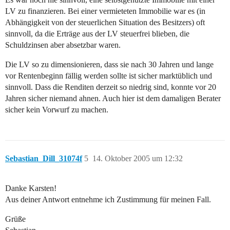
LV zu finanzieren. Bei einer vermieteten Immobilie war es (in
Abhängigkeit von der steuerlichen Situation des Besitzers) oft
sinnvoll, da die Erträge aus der LV steuerfrei blieben, die
Schuldzinsen aber absetzbar waren.
Die LV so zu dimensionieren, dass sie nach 30 Jahren und lange
vor Rentenbeginn fällig werden sollte ist sicher marktüblich und
sinnvoll. Dass die Renditen derzeit so niedrig sind, konnte vor 20
Jahren sicher niemand ahnen. Auch hier ist dem damaligen Berater
sicher kein Vorwurf zu machen.
Sebastian_Dill_31074f
5
14. Oktober 2005 um 12:32
Danke Karsten!
Aus deiner Antwort entnehme ich Zustimmung für meinen Fall.
Grüße