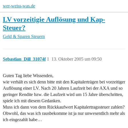
wer-weiss-was.de
LV vorzeitigie Auflösung und Kap-
Steuer?
Geld & Sparen
Steuern
Sebastian_Dill_31074f
1
13. Oktober 2005 um 09:50
Guten Tag liebe Wissenden,
wie verhält es sich denn bitte mit den Kapitalerträgen bei vorzeitiger
Auflösung einer LV. Nach 20 Jahren Laufzeit bei der AXA und so
geringer Rendite bzw. die Laufzeit wird um 15 Jahre überschritten,
spiele ich mit diesem Gedanken.
Muss ich dann von dem Rückkaufwert Kapitalertragssteuer zahlen?
Obwohl, das was ich rausbekomme ist ja nur unwesentlich mehr als
ich eingezahlt habe…