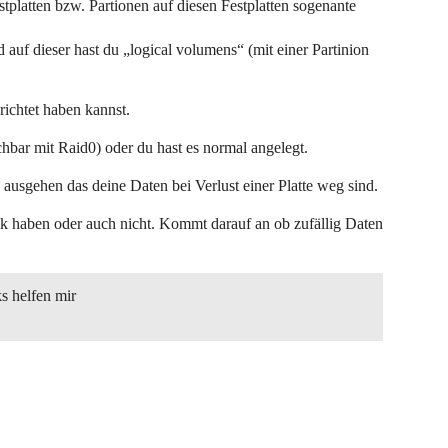
tplatten bzw. Partionen auf diesen Festplatten sogenante
uf dieser hast du „logical volumens“ (mit einer Partinion
richtet haben kannst.
chbar mit Raid0) oder du hast es normal angelegt.
 ausgehen das deine Daten bei Verlust einer Platte weg sind.
ck haben oder auch nicht. Kommt darauf an ob zufällig Daten
s helfen mir