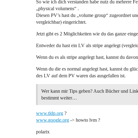
So wie ich dich verstanden habe nutz du mehrere Fes
„physical volumens“ .
Diesen PV’s hast du „volume group“ zugeordnet und a
vergleichbar) eingerichtet.
Jetzt gibt es 2 Möglichkeiten wie du das ganze einge
Entweder du hast ein LV als stripe angelegt (verglei
Wenn du es als stripe angelegt hast, kannst du davon
Wenn du die es normal angelegt hast, kannst du glü
des LV auf dem PV waren das ausgefallen ist.
Wer kann mir Tips geben? Auch Bücher und Link
bestimmt weiter…
www.tldp.org
?
www.google.org
-> howto lvm ?
polarix