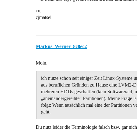
cu,
cjmatsel
Markus_Werner_8c8ec2
Moin,
ich nutze schon seit einiger Zeit Linux-Systeme 
aus beruflichen Gründen zu Hause eine LVM2-Dat
mehreren HDDs geschaffen (kein Softwareraid, n
„aneinandergereihte“ Partitionen). Meine Frage la
folgt: Wenn tatsächlich mal eine der Partitionen v
geht,
Du nutz leider die Terminologie falsch bzw. gar nich