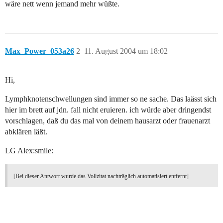
wäre nett wenn jemand mehr wüßte.
Max_Power_053a26
2
11. August 2004 um 18:02
Hi,
Lymphknotenschwellungen sind immer so ne sache. Das laässt sich
hier im brett auf jdn. fall nicht eruieren. ich würde aber dringendst
vorschlagen, daß du das mal von deinem hausarzt oder frauenarzt
abklären läßt.
LG Alex:smile:
[Bei dieser Antwort wurde das Vollzitat nachträglich automatisiert entfernt]