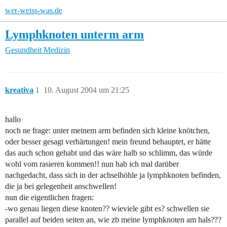
wer-weiss-was.de
Lymphknoten unterm arm
Gesundheit
Medizin
kreativa
1
10. August 2004 um 21:25
hallo
noch ne frage: unter meinem arm befinden sich kleine knötchen,
oder besser gesagt verhärtungen! mein freund behauptet, er hätte
das auch schon gehabt und das wäre halb so schlimm, das würde
wohl vom rasieren kommen!! nun hab ich mal darüber
nachgedacht, dass sich in der achselhöhle ja lymphknoten befinden,
die ja bei gelegenheit anschwellen!
nun die eigentlichen fragen:
-wo genau liegen diese knoten?? wieviele gibt es? schwellen sie
parallel auf beiden seiten an, wie zb meine lymphknoten am hals???