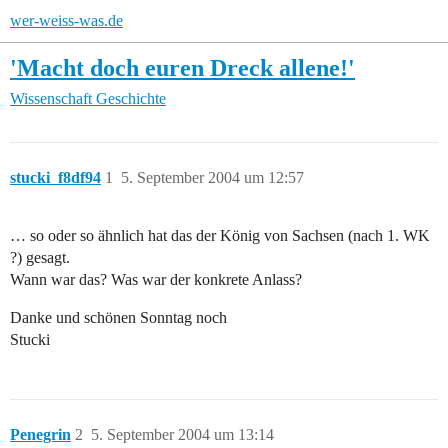
wer-weiss-was.de
'Macht doch euren Dreck allene!'
Wissenschaft
Geschichte
stucki_f8df94
1
5. September 2004 um 12:57
… so oder so ähnlich hat das der König von Sachsen (nach 1. WK
?) gesagt.
Wann war das? Was war der konkrete Anlass?
Danke und schönen Sonntag noch
Stucki
Penegrin
2
5. September 2004 um 13:14