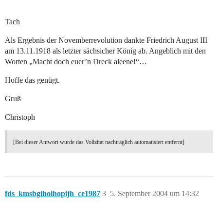
Tach
Als Ergebnis der Novemberrevolution dankte Friedrich August III
am 13.11.1918 als letzter sächsicher König ab. Angeblich mit den
Worten „Macht doch euer’n Dreck aleene!“…
Hoffe das genügt.
Gruß
Christoph
[Bei dieser Antwort wurde das Vollzitat nachträglich automatisiert entfernt]
fds_kmsbgihoihopijh_ce1987
3
5. September 2004 um 14:32