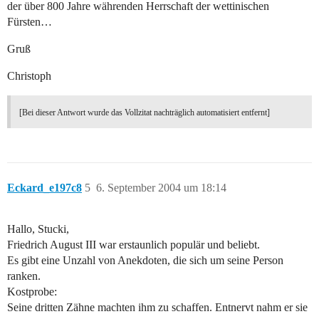
der über 800 Jahre währenden Herrschaft der wettinischen
Fürsten…
Gruß
Christoph
[Bei dieser Antwort wurde das Vollzitat nachträglich automatisiert entfernt]
Eckard_e197c8
5
6. September 2004 um 18:14
Hallo, Stucki,
Friedrich August III war erstaunlich populär und beliebt.
Es gibt eine Unzahl von Anekdoten, die sich um seine Person
ranken.
Kostprobe:
Seine dritten Zähne machten ihm zu schaffen. Entnervt nahm er sie