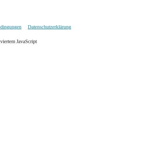
edingungen
Datenschutzerklärung
iviertem JavaScript