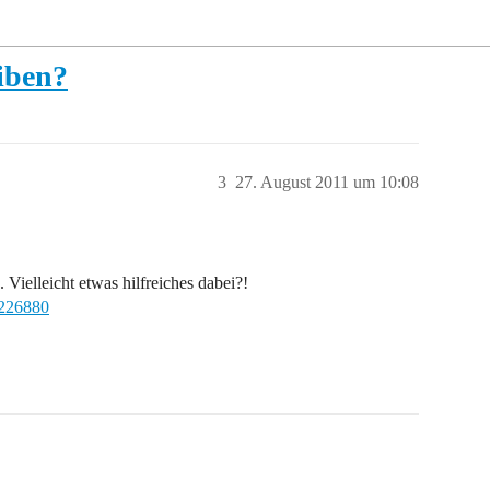
iben?
3
27. August 2011 um 10:08
 Vielleicht etwas hilfreiches dabei?!
3226880