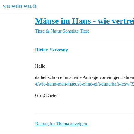
wer-weiss-was.de
Mäuse im Haus - wie vertre
Tiere & Natur
Sonstige Tiere
Dieter_Szczesny
Hallo,
da lief schon einmal eine Anfrage vor einigen Jahren.
/t/wie-kann-man-maeuse-ohne-gift-dauerhaft-losw/
Gruß Dieter
Beitrag im Thema anzeigen