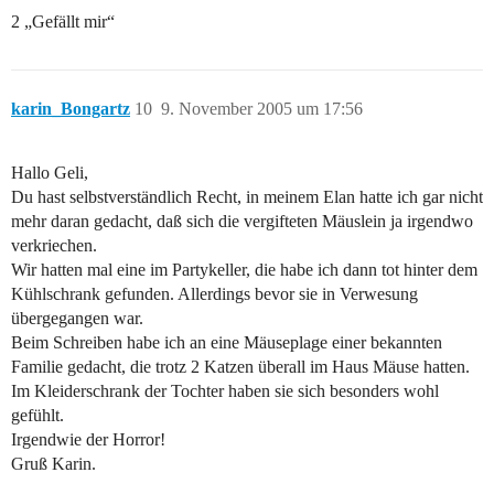
2 „Gefällt mir“
karin_Bongartz
10
9. November 2005 um 17:56
Hallo Geli,
Du hast selbstverständlich Recht, in meinem Elan hatte ich gar nicht
mehr daran gedacht, daß sich die vergifteten Mäuslein ja irgendwo
verkriechen.
Wir hatten mal eine im Partykeller, die habe ich dann tot hinter dem
Kühlschrank gefunden. Allerdings bevor sie in Verwesung
übergegangen war.
Beim Schreiben habe ich an eine Mäuseplage einer bekannten
Familie gedacht, die trotz 2 Katzen überall im Haus Mäuse hatten.
Im Kleiderschrank der Tochter haben sie sich besonders wohl
gefühlt.
Irgendwie der Horror!
Gruß Karin.