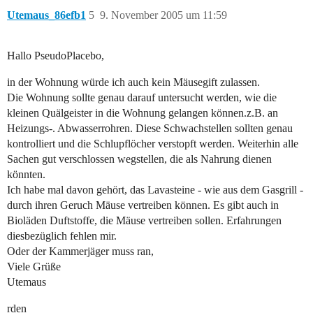
Utemaus_86efb1
5
9. November 2005 um 11:59
Hallo PseudoPlacebo,
in der Wohnung würde ich auch kein Mäusegift zulassen.
Die Wohnung sollte genau darauf untersucht werden, wie die
kleinen Quälgeister in die Wohnung gelangen können.z.B. an
Heizungs-. Abwasserrohren. Diese Schwachstellen sollten genau
kontrolliert und die Schlupflöcher verstopft werden. Weiterhin alle
Sachen gut verschlossen wegstellen, die als Nahrung dienen
könnten.
Ich habe mal davon gehört, das Lavasteine - wie aus dem Gasgrill -
durch ihren Geruch Mäuse vertreiben können. Es gibt auch in
Bioläden Duftstoffe, die Mäuse vertreiben sollen. Erfahrungen
diesbezüglich fehlen mir.
Oder der Kammerjäger muss ran,
Viele Grüße
Utemaus
rden