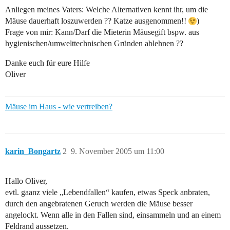
Anliegen meines Vaters: Welche Alternativen kennt ihr, um die
Mäuse dauerhaft loszuwerden ?? Katze ausgenommen!!
)
Frage von mir: Kann/Darf die Mieterin Mäusegift bspw. aus
hygienischen/umwelttechnischen Gründen ablehnen ??
Danke euch für eure Hilfe
Oliver
Mäuse im Haus - wie vertreiben?
karin_Bongartz
2
9. November 2005 um 11:00
Hallo Oliver,
evtl. gaanz viele „Lebendfallen“ kaufen, etwas Speck anbraten,
durch den angebratenen Geruch werden die Mäuse besser
angelockt. Wenn alle in den Fallen sind, einsammeln und an einem
Feldrand aussetzen.