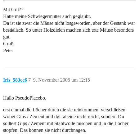
Mit Gift??
Hatte meine Schwiegermutter auch geglaubt.
Da ist sie zwar die Mäuse nicht losgeworden, aber der Gestank war
bestialisch. So unter Holzdielen machen sich tote Mäuse besonders
gut.
Gruß
Peter
Iris_583cc6
7
9. November 2005 um 12:15
Hallo PseudoPlacebo,
erst einmal die Löcher durch die sie reinkommen, verschließen,
wobei Gips / Zement und dgl. alleine nicht reicht, sondern Du
solltest Gips / Zement mit Stahlwolle mischen und in die Löcher
stopfen. Das können sie nicht durchnagen.