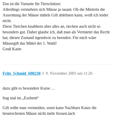
Das ist die Variante für Tierschützer.
Allerdings vermehren sich Mäuse ja rasant. Ob die Mieterin die
Ausrottung der Mäuse mittels Gift ablehnen kann, weiß ich leider
nicht.
Diese Tierchen knabbern aber alles an, riechen auch nicht so
besonders gut. Daher glaube ich, daß man als Vermieter das Recht
hat, diesen Zustand irgendwie zu beenden. Für mich wäre
Mäusegift das Mittel der 1. Wahl!
Gruß Karin
Fritz_Schmid_690230
3
9. November 2005 um 11:26
dazu gibt es besondere Kurse …
frag mal im „Esobrett“
Gift sollte man vermeiden, sonst kann Nachbars Katze die
besprochenen Mäuse nicht mehr fressen.lach