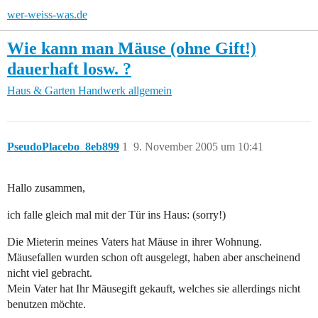
wer-weiss-was.de
Wie kann man Mäuse (ohne Gift!)
dauerhaft losw. ?
Haus & Garten
Handwerk allgemein
PseudoPlacebo_8eb899
1
9. November 2005 um 10:41
Hallo zusammen,
ich falle gleich mal mit der Tür ins Haus: (sorry!)
Die Mieterin meines Vaters hat Mäuse in ihrer Wohnung.
Mäusefallen wurden schon oft ausgelegt, haben aber anscheinend
nicht viel gebracht.
Mein Vater hat Ihr Mäusegift gekauft, welches sie allerdings nicht
benutzen möchte.