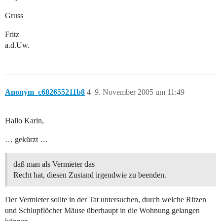
Gruss
Fritz
a.d.Uw.
Anonym_c682655211b8
4
9. November 2005 um 11:49
Hallo Karin,
… gekürzt …
daß man als Vermieter das
Recht hat, diesen Zustand irgendwie zu beenden.
Der Vermieter sollte in der Tat untersuchen, durch welche Ritzen
und Schlupflöcher Mäuse überhaupt in die Wohnung gelangen