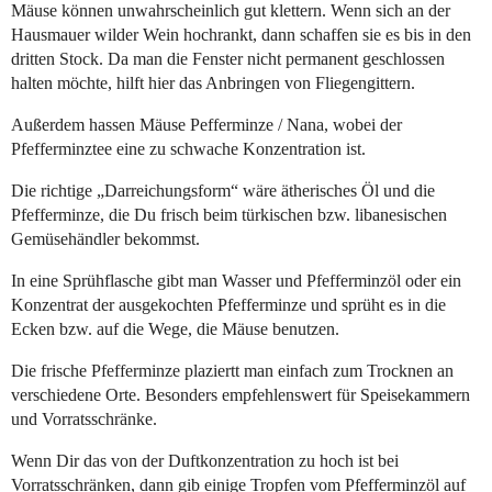
Mäuse können unwahrscheinlich gut klettern. Wenn sich an der
Hausmauer wilder Wein hochrankt, dann schaffen sie es bis in den
dritten Stock. Da man die Fenster nicht permanent geschlossen
halten möchte, hilft hier das Anbringen von Fliegengittern.
Außerdem hassen Mäuse Pefferminze / Nana, wobei der
Pfefferminztee eine zu schwache Konzentration ist.
Die richtige „Darreichungsform“ wäre ätherisches Öl und die
Pfefferminze, die Du frisch beim türkischen bzw. libanesischen
Gemüsehändler bekommst.
In eine Sprühflasche gibt man Wasser und Pfefferminzöl oder ein
Konzentrat der ausgekochten Pfefferminze und sprüht es in die
Ecken bzw. auf die Wege, die Mäuse benutzen.
Die frische Pfefferminze plaziertt man einfach zum Trocknen an
verschiedene Orte. Besonders empfehlenswert für Speisekammern
und Vorratsschränke.
Wenn Dir das von der Duftkonzentration zu hoch ist bei
Vorratsschränken, dann gib einige Tropfen vom Pfefferminzöl auf