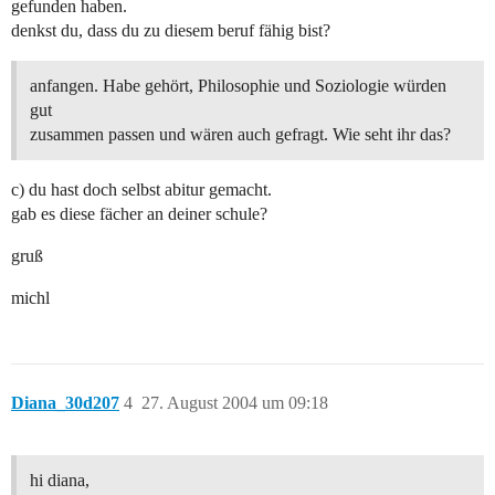
gefunden haben.
denkst du, dass du zu diesem beruf fähig bist?
anfangen. Habe gehört, Philosophie und Soziologie würden
gut
zusammen passen und wären auch gefragt. Wie seht ihr das?
c) du hast doch selbst abitur gemacht.
gab es diese fächer an deiner schule?
gruß
michl
Diana_30d207
4
27. August 2004 um 09:18
hi diana,