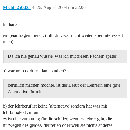
Michl_250d35
3
26. August 2004 um 22:06
hi diana,
ein paar fragen hierzu. (hilft dir zwar nicht weiter, aber interessiert
mich)
Da ich nie genau wusste, was ich mit diesen Fächern später
a) warum hast du es dann studiert?
beruflich machen möchte, ist der Beruf der Lehrerin eine gute
Alternative für mich.
b) der lehrberuf ist keine ´alternative´sondern hat was mit
lehrfähigkeit zu tun.
es ist eine zumutung für die schüler, wenn es lehrer gibt, die
nurwegen des geldes, der ferien oder weil sie nichts anderes