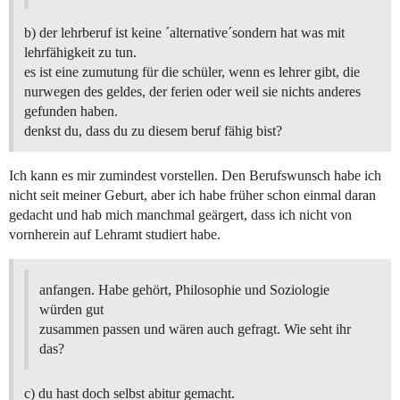
b) der lehrberuf ist keine ´alternative´sondern hat was mit
lehrfähigkeit zu tun.
es ist eine zumutung für die schüler, wenn es lehrer gibt, die
nurwegen des geldes, der ferien oder weil sie nichts anderes
gefunden haben.
denkst du, dass du zu diesem beruf fähig bist?
Ich kann es mir zumindest vorstellen. Den Berufswunsch habe ich
nicht seit meiner Geburt, aber ich habe früher schon einmal daran
gedacht und hab mich manchmal geärgert, dass ich nicht von
vornherein auf Lehramt studiert habe.
anfangen. Habe gehört, Philosophie und Soziologie
würden gut
zusammen passen und wären auch gefragt. Wie seht ihr
das?
c) du hast doch selbst abitur gemacht.