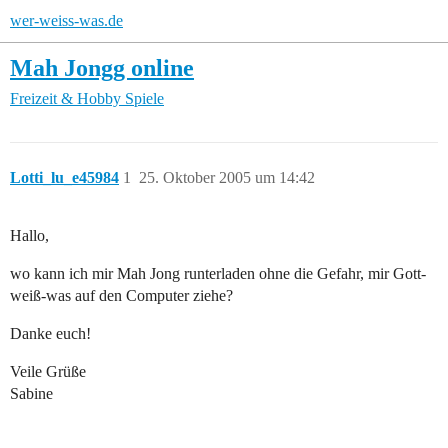
wer-weiss-was.de
Mah Jongg online
Freizeit & Hobby
Spiele
Lotti_lu_e45984
1
25. Oktober 2005 um 14:42
Hallo,
wo kann ich mir Mah Jong runterladen ohne die Gefahr, mir Gott-
weiß-was auf den Computer ziehe?
Danke euch!
Veile Grüße
Sabine