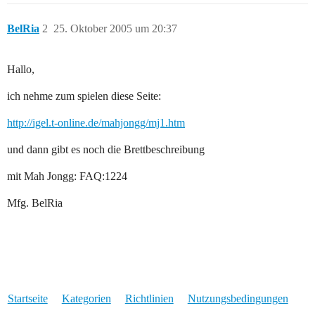
BelRia
2
25. Oktober 2005 um 20:37
Hallo,
ich nehme zum spielen diese Seite:
http://igel.t-online.de/mahjongg/mj1.htm
und dann gibt es noch die Brettbeschreibung
mit Mah Jongg: FAQ:1224
Mfg. BelRia
Startseite
Kategorien
Richtlinien
Nutzungsbedingungen