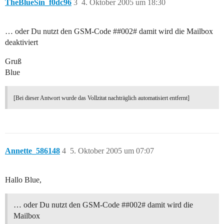
TheBlueSin_f0dc96
3
4. Oktober 2005 um 18:30
… oder Du nutzt den GSM-Code #
#002
# damit wird die Mailbox
deaktiviert
Gruß
Blue
[Bei dieser Antwort wurde das Vollzitat nachträglich automatisiert entfernt]
Annette_586148
4
5. Oktober 2005 um 07:07
Hallo Blue,
… oder Du nutzt den GSM-Code #
#002
# damit wird die
Mailbox