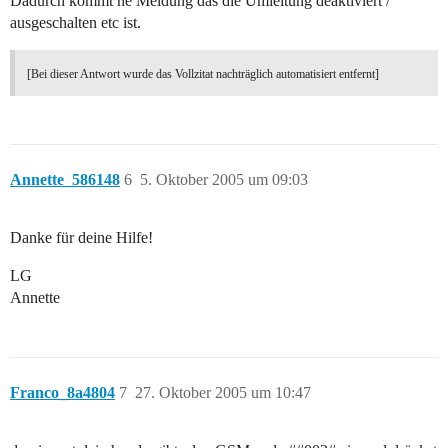
Dadurch kommt ne Meldung das die Umleitung deaktiviert /
ausgeschalten etc ist.
[Bei dieser Antwort wurde das Vollzitat nachträglich automatisiert entfernt]
Annette_586148
6
5. Oktober 2005 um 09:03
Danke für deine Hilfe!
LG
Annette
Franco_8a4804
7
27. Oktober 2005 um 10:47