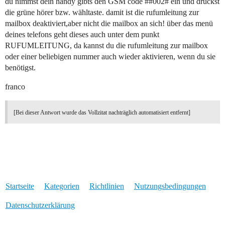
du nimmst dein handy gibts den GSM code #
#002
# ein und drückst
die grüne hörer bzw. wähltaste. damit ist die rufumleitung zur
mailbox deaktiviert,aber nicht die mailbox an sich! über das menü
deines telefons geht dieses auch unter dem punkt
RUFUMLEITUNG, da kannst du die rufumleitung zur mailbox
oder einer beliebigen nummer auch wieder aktivieren, wenn du sie
benötigst.
franco
[Bei dieser Antwort wurde das Vollzitat nachträglich automatisiert entfernt]
Startseite
Kategorien
Richtlinien
Nutzungsbedingungen
Datenschutzerklärung