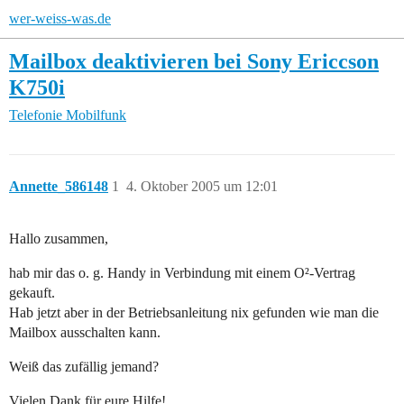
wer-weiss-was.de
Mailbox deaktivieren bei Sony Ericcson
K750i
Telefonie
Mobilfunk
Annette_586148
1
4. Oktober 2005 um 12:01
Hallo zusammen,
hab mir das o. g. Handy in Verbindung mit einem O²-Vertrag
gekauft.
Hab jetzt aber in der Betriebsanleitung nix gefunden wie man die
Mailbox ausschalten kann.
Weiß das zufällig jemand?
Vielen Dank für eure Hilfe!