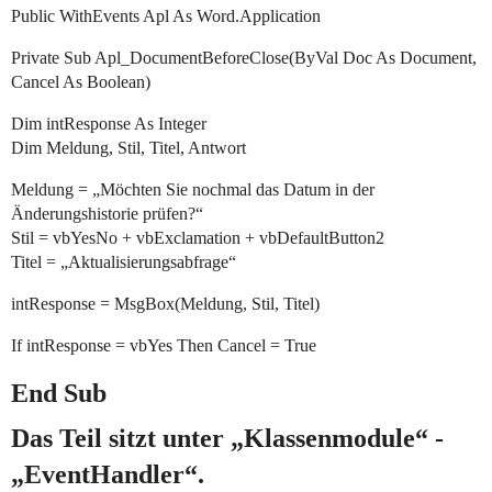
Public WithEvents Apl As Word.Application
Private Sub Apl_DocumentBeforeClose(ByVal Doc As Document,
Cancel As Boolean)
Dim intResponse As Integer
Dim Meldung, Stil, Titel, Antwort
Meldung = „Möchten Sie nochmal das Datum in der
Änderungshistorie prüfen?“
Stil = vbYesNo + vbExclamation + vbDefaultButton2
Titel = „Aktualisierungsabfrage“
intResponse = MsgBox(Meldung, Stil, Titel)
If intResponse = vbYes Then Cancel = True
End Sub
Das Teil sitzt unter „Klassenmodule“ -
„EventHandler“.