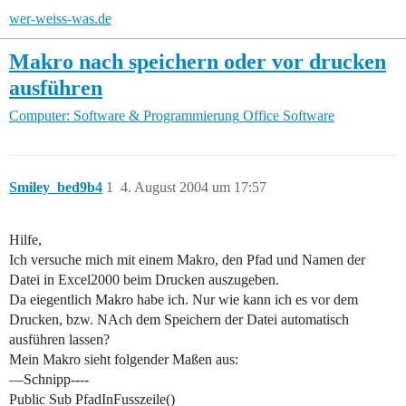
wer-weiss-was.de
Makro nach speichern oder vor drucken
ausführen
Computer: Software & Programmierung
Office Software
Smiley_bed9b4
1
4. August 2004 um 17:57
Hilfe,
Ich versuche mich mit einem Makro, den Pfad und Namen der
Datei in Excel2000 beim Drucken auszugeben.
Da eiegentlich Makro habe ich. Nur wie kann ich es vor dem
Drucken, bzw. NAch dem Speichern der Datei automatisch
ausführen lassen?
Mein Makro sieht folgender Maßen aus:
—Schnipp----
Public Sub PfadInFusszeile()