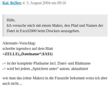
Kai_8e2bec
4
5. August 2004 um 09:16
Hilfe,
Ich versuche mich mit einem Makro, den Pfad und Namen der
Datei in Excel2000 beim Drucken auszugeben.
Alternativ-Vorschlag:
schreibe irgendwo auf dem Blatt
=ZELLE(„Dateiname“;$A$1)
-> ist der komplette Pfadname incl. Datei- und Blattname
-> wird bei jedem „Speichern unter“ autom. aktualisiert
wie man das (ohne Makro) in die Fusszeile bekommt weiss ich aber
auch nicht…