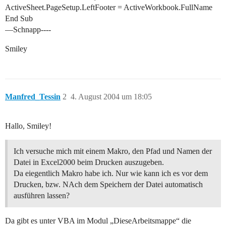
ActiveSheet.PageSetup.LeftFooter = ActiveWorkbook.FullName
End Sub
—Schnapp----
Smiley
Manfred_Tessin
2
4. August 2004 um 18:05
Hallo, Smiley!
Ich versuche mich mit einem Makro, den Pfad und Namen der
Datei in Excel2000 beim Drucken auszugeben.
Da eiegentlich Makro habe ich. Nur wie kann ich es vor dem
Drucken, bzw. NAch dem Speichern der Datei automatisch
ausführen lassen?
Da gibt es unter VBA im Modul „DieseArbeitsmappe“ die