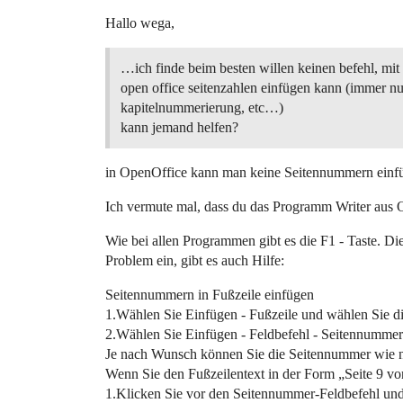
Hallo wega,
…ich finde beim besten willen keinen befehl, mit
open office seitenzahlen einfügen kann (immer nu
kapitelnummerierung, etc…)
kann jemand helfen?
in OpenOffice kann man keine Seitennummern einf
Ich vermute mal, dass du das Programm Writer aus 
Wie bei allen Programmen gibt es die F1 - Taste. D
Problem ein, gibt es auch Hilfe:
Seitennummern in Fußzeile einfügen
1.Wählen Sie Einfügen - Fußzeile und wählen Sie di
2.Wählen Sie Einfügen - Feldbefehl - Seitennummer
Je nach Wunsch können Sie die Seitennummer wie n
Wenn Sie den Fußzeilentext in der Form „Seite 9 vo
1.Klicken Sie vor den Seitennummer-Feldbefehl und g