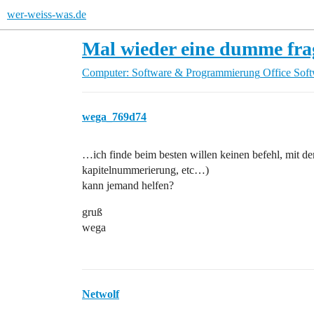
wer-weiss-was.de
Mal wieder eine dumme frag
Computer: Software & Programmierung
Office Sof
wega_769d74
…ich finde beim besten willen keinen befehl, mit de
kapitelnummerierung, etc…)
kann jemand helfen?
gruß
wega
Netwolf