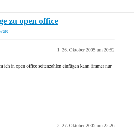
e zu open office
tware
1
26. Oktober 2005 um 20:52
m ich in open office seitenzahlen einfügen kann (immer nur
2
27. Oktober 2005 um 22:26