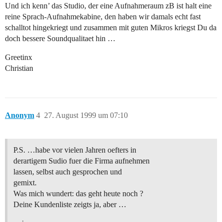
Und ich kenn’ das Studio, der eine Aufnahmeraum zB ist halt eine
reine Sprach-Aufnahmekabine, den haben wir damals echt fast
schalltot hingekriegt und zusammen mit guten Mikros kriegst Du da
doch bessere Soundqualitaet hin …
Greetinx
Christian
Anonym
4
27. August 1999 um 07:10
P.S. …habe vor vielen Jahren oefters in
derartigem Sudio fuer die Firma aufnehmen
lassen, selbst auch gesprochen und
gemixt.
Was mich wundert: das geht heute noch ?
Deine Kundenliste zeigts ja, aber …