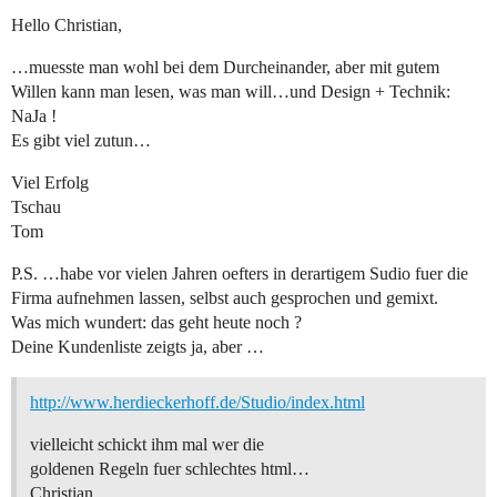
Hello Christian,
…muesste man wohl bei dem Durcheinander, aber mit gutem
Willen kann man lesen, was man will…und Design + Technik:
NaJa !
Es gibt viel zutun…
Viel Erfolg
Tschau
Tom
P.S. …habe vor vielen Jahren oefters in derartigem Sudio fuer die
Firma aufnehmen lassen, selbst auch gesprochen und gemixt.
Was mich wundert: das geht heute noch ?
Deine Kundenliste zeigts ja, aber …
http://www.herdieckerhoff.de/Studio/index.html
vielleicht schickt ihm mal wer die
goldenen Regeln fuer schlechtes html…
Christian