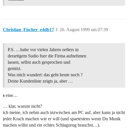
Christian_Fischer_e4db17
3
26. August 1999 um 07:39
P.S. …habe vor vielen Jahren oefters in
derartigem Sudio fuer die Firma aufnehmen
lassen, selbst auch gesprochen und
gemixt.
Was mich wundert: das geht heute noch ?
Deine Kundenliste zeigts ja, aber …
s
eine…
… klar, warum nicht?
ich meine, ich nehm auch inzwischen am PC auf, aber kann ja nicht
jeder Krach machen wie er will (und spaetestens wenn Du Musik
machen willst und ein echtes Schlagzeug brauchst…).