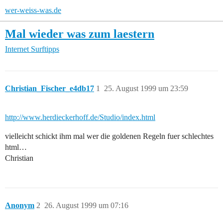
wer-weiss-was.de
Mal wieder was zum laestern
Internet
Surftipps
Christian_Fischer_e4db17
1
25. August 1999 um 23:59
http://www.herdieckerhoff.de/Studio/index.html
vielleicht schickt ihm mal wer die goldenen Regeln fuer schlechtes
html…
Christian
Anonym
2
26. August 1999 um 07:16