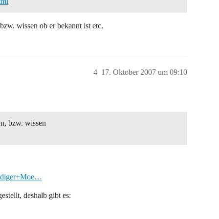
tml
zw. wissen ob er bekannt ist etc.
4
17. Oktober 2007 um 09:10
en, bzw. wissen
Cdiger+Moe…
stellt, deshalb gibt es: