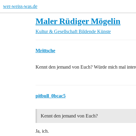
wer-weiss-was.de
Maler Rüdiger Mögelin
Kultur & Gesellschaft
Bildende Künste
Mrittsche
Kennt den jemand von Euch? Würde mich mal intere
pitbull_0bcac5
Kennt den jemand von Euch?
Ja, ich.