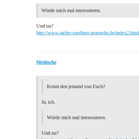
Würde mich mal interessieren.
Und nu?
http://www.atelier-ruediger-moegelin.de/index2.html
Mrittsche
Kennt den jemand von Euch?
Ja, ich.
Würde mich mal interessieren.
Und nu?