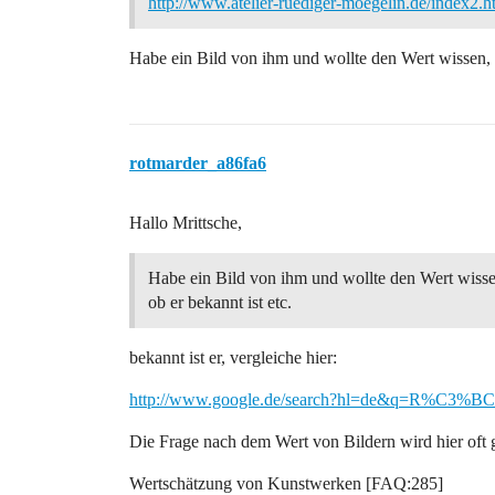
http://www.atelier-ruediger-moegelin.de/index2.h
Habe ein Bild von ihm und wollte den Wert wissen, b
rotmarder_a86fa6
Hallo Mrittsche,
Habe ein Bild von ihm und wollte den Wert wiss
ob er bekannt ist etc.
bekannt ist er, vergleiche hier:
http://www.google.de/search?hl=de&q=R%C3%B
Die Frage nach dem Wert von Bildern wird hier oft ge
Wertschätzung von Kunstwerken [FAQ:285]