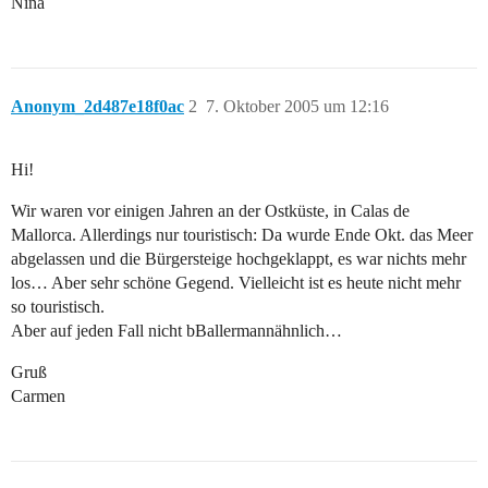
Nina
Anonym_2d487e18f0ac
2
7. Oktober 2005 um 12:16
Hi!
Wir waren vor einigen Jahren an der Ostküste, in Calas de
Mallorca. Allerdings nur touristisch: Da wurde Ende Okt. das Meer
abgelassen und die Bürgersteige hochgeklappt, es war nichts mehr
los… Aber sehr schöne Gegend. Vielleicht ist es heute nicht mehr
so touristisch.
Aber auf jeden Fall nicht bBallermannähnlich…
Gruß
Carmen