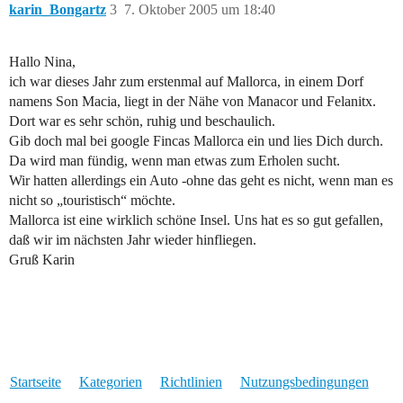
karin_Bongartz
3
7. Oktober 2005 um 18:40
Hallo Nina,
ich war dieses Jahr zum erstenmal auf Mallorca, in einem Dorf
namens Son Macia, liegt in der Nähe von Manacor und Felanitx.
Dort war es sehr schön, ruhig und beschaulich.
Gib doch mal bei google Fincas Mallorca ein und lies Dich durch.
Da wird man fündig, wenn man etwas zum Erholen sucht.
Wir hatten allerdings ein Auto -ohne das geht es nicht, wenn man es
nicht so „touristisch“ möchte.
Mallorca ist eine wirklich schöne Insel. Uns hat es so gut gefallen,
daß wir im nächsten Jahr wieder hinfliegen.
Gruß Karin
Startseite
Kategorien
Richtlinien
Nutzungsbedingungen