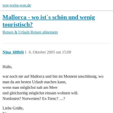
wer-weiss-was.de
Mallorca - wo ist`s schön und wenig
touristisch?
Reisen & Urlaub
Reisen allgemein
Nina_60fbf4
1
6. Oktober 2005 um 15:08
Hallo,
war noch nie auf Mallorca und bin im Moment unschlüssig, wo
man da am besten Urlaub machen kann,
wenn man möglichst nah am Meer
und gleichzeitig möglichst einsam wohnen will.
Nordosten? Norwesten? Es-Trenc? …?
Liebe Grüße,