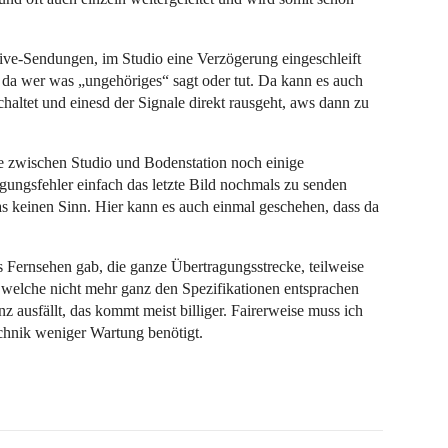
Live-Sendungen, im Studio eine Verzögerung eingeschleift
 da wer was „ungehöriges“ sagt oder tut. Da kann es auch
altet und einesd der Signale direkt rausgeht, aws dann zu
e zwischen Studio und Bodenstation noch einige
gungsfehler einfach das letzte Bild nochmals zu senden
das keinen Sinn. Hier kann es auch einmal geschehen, dass da
es Fernsehen gab, die ganze Übertragungsstrecke, teilweise
e welche nicht mehr ganz den Spezifikationen entsprachen
nz ausfällt, das kommt meist billiger. Fairerweise muss ich
chnik weniger Wartung benötigt.