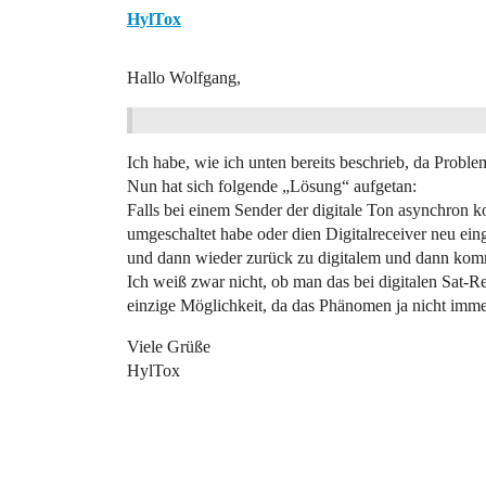
HylTox
Hallo Wolfgang,
Ich habe, wie ich unten bereits beschrieb, da Probl
Nun hat sich folgende „Lösung“ aufgetan:
Falls bei einem Sender der digitale Ton asynchron k
umgeschaltet habe oder dien Digitalreceiver neu ein
und dann wieder zurück zu digitalem und dann komm
Ich weiß zwar nicht, ob man das bei digitalen Sat-
einzige Möglichkeit, da das Phänomen ja nicht immer 
Viele Grüße
HylTox