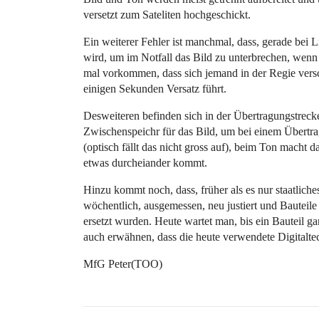
versetzt zum Sateliten hochgeschickt.
Ein weiterer Fehler ist manchmal, dass, gerade bei 
wird, um im Notfall das Bild zu unterbrechen, wenn
mal vorkommen, dass sich jemand in der Regie versch
einigen Sekunden Versatz führt.
Desweiteren befinden sich in der Übertragungstreck
Zwischenspeichr für das Bild, um bei einem Übertra
(optisch fällt das nicht gross auf), beim Ton macht 
etwas durcheiander kommt.
Hinzu kommt noch, dass, früher als es nur staatlich
wöchentlich, ausgemessen, neu justiert und Bauteil
ersetzt wurden. Heute wartet man, bis ein Bauteil ga
auch erwähnen, dass die heute verwendete Digitalte
MfG Peter(TOO)