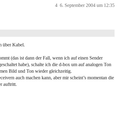
4
6. September 2004 um 12:35
em über Kabel.
ommt (das ist dann der Fall, wenn ich auf einen Sender
geschaltet habe), schalte ich die d-box um auf analogen Ton
en Bild und Ton wieder gleichzeitig.
Receivern auch machen kann, aber mir scheint’s momentan die
auftritt.