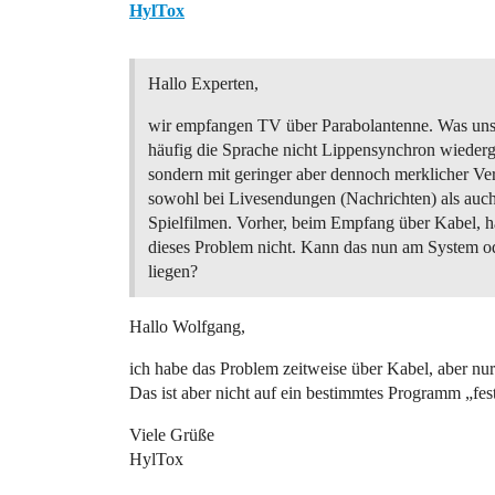
HylTox
Hallo Experten,
wir empfangen TV über Parabolantenne. Was uns st
häufig die Sprache nicht Lippensynchron wieder
sondern mit geringer aber dennoch merklicher Ve
sowohl bei Livesendungen (Nachrichten) als auch
Spielfilmen. Vorher, beim Empfang über Kabel, h
dieses Problem nicht. Kann das nun am System o
liegen?
Hallo Wolfgang,
ich habe das Problem zeitweise über Kabel, aber nur
Das ist aber nicht auf ein bestimmtes Programm „fes
Viele Grüße
HylTox