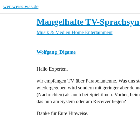
wer-weiss-was.de
Mangelhafte TV-Sprachsyn
Musik & Medien
Home Entertainment
Wolfgang_Digame
Hallo Experten,
wir empfangen TV über Parabolantenne. Was uns stör
wiedergegeben wird sondern mit geringer aber den
(Nachrichten) als auch bei Spielfilmen. Vorher, be
das nun am System oder am Receiver liegen?
Danke für Eure Hinweise.