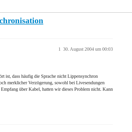
chronisation
1
30. August 2004 um 00:03
t ist, dass häufig die Sprache nicht Lippensynchron
noch merklicher Verzögerung, sowohl bei Livesendungen
im Empfang über Kabel, hatten wir dieses Problem nicht. Kann