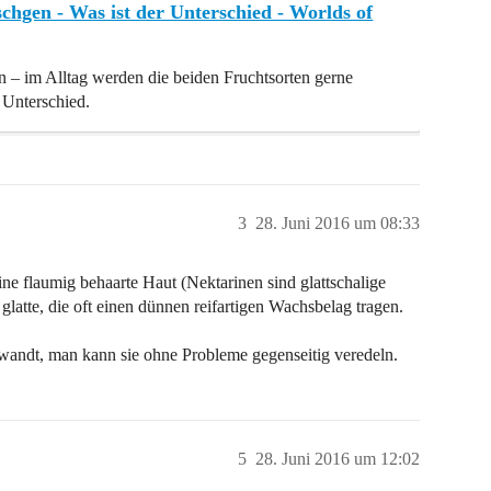
hgen - Was ist der Unterschied - Worlds of
– im Alltag werden die beiden Fruchtsorten gerne
 Unterschied.
3
28. Juni 2016 um 08:33
ne flaumig behaarte Haut (Nektarinen sind glattschalige
latte, die oft einen dünnen reifartigen Wachsbelag tragen.
andt, man kann sie ohne Probleme gegenseitig veredeln.
5
28. Juni 2016 um 12:02