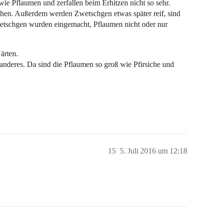
e Pflaumen und zerfallen beim Erhitzen nicht so sehr.
en. Außerdem werden Zwetschgen etwas später reif, sind
wetschgen wurden eingemacht, Pflaumen nicht oder nur
ärten.
anderes. Da sind die Pflaumen so groß wie Pfirsiche und
15
5. Juli 2016 um 12:18