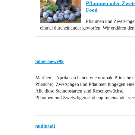
Pflaumen oder Zwetsc
Food
Pflaumen und Zwetschgen 
einmal durcheinander geworfen. Wir erklären den
Silberloewe99
Marillen = Aprikosen haben wie normale Pfirsiche ei
Pfirsiche), Zwetschgen und Pflaumen hingegen eine g
Alle diese Steinobstarten sind Rosengewächse.
Pflaumen und Zwetschgen sind eng miteinander verw
nudltrudl