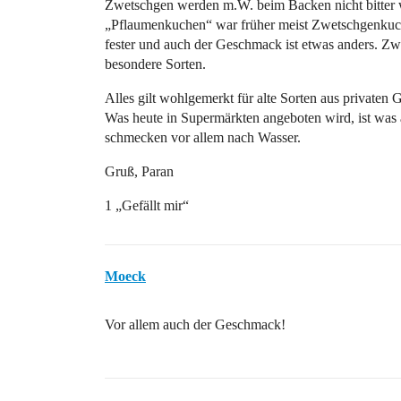
Zwetschgen werden m.W. beim Backen nicht bitter wi
„Pflaumenkuchen“ war früher meist Zwetschgenkuch
fester und auch der Geschmack ist etwas anders. Z
besondere Sorten.
Alles gilt wohlgemerkt für alte Sorten aus privaten G
Was heute in Supermärkten angeboten wird, ist was 
schmecken vor allem nach Wasser.
Gruß, Paran
1 „Gefällt mir“
Moeck
Vor allem auch der Geschmack!