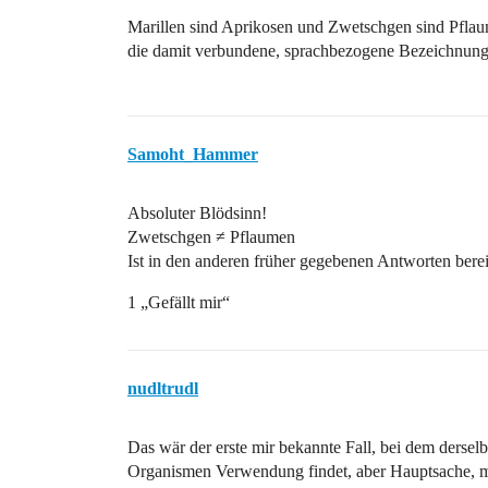
Marillen sind Aprikosen und Zwetschgen sind Pflau
die damit verbundene, sprachbezogene Bezeichnung 
Samoht_Hammer
Absoluter Blödsinn!
Zwetschgen ≠ Pflaumen
Ist in den anderen früher gegebenen Antworten bereit
1 „Gefällt mir“
nudltrudl
Das wär der erste mir bekannte Fall, bei dem dersel
Organismen Verwendung findet, aber Hauptsache, 