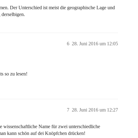
men. Der Unterschied ist meist die geographische Lage und
derselbigen.
6
28. Juni 2016 um 12:05
s so zu lesen!
7
28. Juni 2016 um 12:27
be wissenschaftliche Name für zwei unterschiedliche
man kann schön auf dei Knöpfchen drücken!