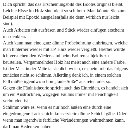
Dich spricht, das das Erscheinungsbild des Bootes original bleibt.
Leichte Risse im Holz sind nicht so schlimm. Man könnte Sie zum
Beispiel mit Epoxid ausgießen(falls sie denn wirklich nur leicht
sind).
Auch Arbeiten mit ausfräsen und Stück wieder einfügen erscheint
mir denkbar.
Auch kann man eine ganz dünne Probebohrung einbringen, welche
man hinterher wieder mit EP-Harz wieder vergießt. Hierbei würde
ich versuchen den Wiederstand beim Bohren subjektiv zu
beurteilen. Vergammelndes Holz hat meist auch eine andere Farbe.
Ist der Mast in der Mitte tatsächlich weich, erscheint mir das ürigens
zunächst nicht so schlimm. Allerding denk ich, in einem solchen
Fall müßte irgendwo schon „faule Soße“ austreten oder so.
Gegen die Fäulnistheorie spricht auch das Einreißen, es handelt sich
um ein Austrocknen, wogegen Fäulnis immer mit Feuchtigkeit
verbunden ist.
Schlimm wäre es, wenn es nur noch außen eine durch eine
eingedrungene Lackschicht konservierte dünne Schicht gäbe. Oder
wenn man irgendwie farbliche Veränderungen wahrnehmen kann,
darf man Bedenken haben.