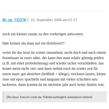
Bj_rn_735570
5
10. September 2004 um 01:15
noch ein kleiner zusatz zu den vorherigen antworten:
bitte keinen alu-mast auf ein Holzboot!!!
wenn ihr das boot im winter rausnehmt, sucht doch mal nach einem
bootsbauer in eurer nähe. der kann den mast relativ günstig prüfen
(z.B. mit einer probebohrung) und wieder sicher verschließen. das
kostet meist nicht viel. und dann nehmt euch im winter zeit für
euren mast: gut abziehen (heißluft + klinge), trocknen lassen, kleine
risse mit epox spachteln und langsam mit vielen schichten neu
lackieren. dann kommt da im nächsten jahr auch keine fäulnis rein.
[Bei dieser Antwort wurde das Vollzitat nachträglich automatisiert entfernt]