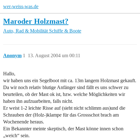
wer-weiss-was.de
Maroder Holzmast?
Auto, Rad & Mobilität
Schiffe & Boote
Anonym
1
13. August 2004 um 00:11
Hallo,
wir haben uns ein Segelboot mit ca. 13m langem Holzmast gekauft.
Da wir noch relativ blutige Anfänger sind fällt es uns schwer zu
beurteilen, ob der Mast ok ist, bzw. welche Möglichkeiten wir
haben ihn aufzuarbeiten, falls nicht.
Er weist 1-2 leichte Risse auf (sieht nicht schlimm aus)und die
Schrauben der (Holz-)klampe für das Grossschot brach am
Wochenende heraus.
Ein Bekannter meinte skeptisch, der Mast könne innen schon
„weich“ sein.