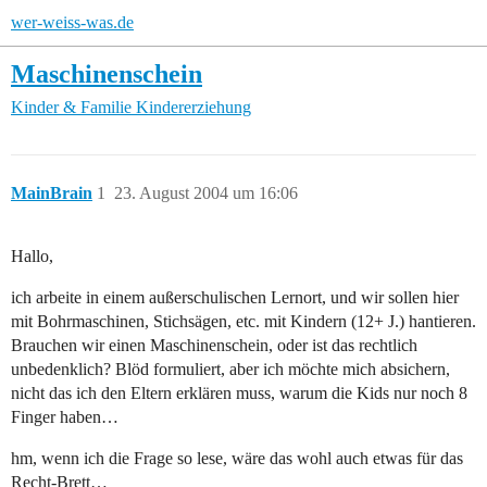
wer-weiss-was.de
Maschinenschein
Kinder & Familie
Kindererziehung
MainBrain
1
23. August 2004 um 16:06
Hallo,
ich arbeite in einem außerschulischen Lernort, und wir sollen hier
mit Bohrmaschinen, Stichsägen, etc. mit Kindern (12+ J.) hantieren.
Brauchen wir einen Maschinenschein, oder ist das rechtlich
unbedenklich? Blöd formuliert, aber ich möchte mich absichern,
nicht das ich den Eltern erklären muss, warum die Kids nur noch 8
Finger haben…
hm, wenn ich die Frage so lese, wäre das wohl auch etwas für das
Recht-Brett…