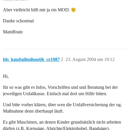
Aber vielleicht hilft mir ja ein MOD.
Danke schonmal
MainBrain
fds_kmsbgihoihopijh_ce1987
2
23. August 2004 um 19:12
Hi,
für so was gibt es Infos, Vorschriften und und Beratung bei der
jeweiligen Unfallkasse. Einfach mal dort um Hilfe bitten.
Und bitte vorher klären, über wen die Unfallversicherung der og.
Maßnahme denn überhaupt läuft.
Es gibt Maschinen, an denen Kinder grundsätzlich nicht arbeiten
dürfen (z.B. Kreissäge, Abrichte/Elektrohobel, Bandsäge).