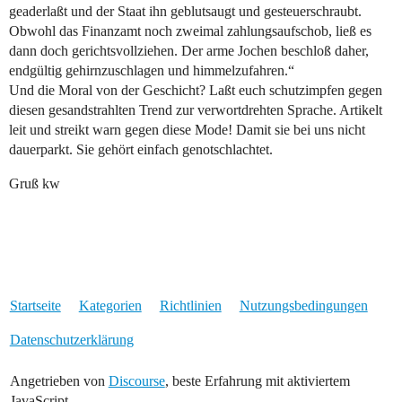
geaderlaßt und der Staat ihn geblutsaugt und gesteuerschraubt.
Obwohl das Finanzamt noch zweimal zahlungsaufschob, ließ es
dann doch gerichtsvollziehen. Der arme Jochen beschloß daher,
endgültig gehirnzuschlagen und himmelzufahren.“
Und die Moral von der Geschicht? Laßt euch schutzimpfen gegen
diesen gesandstrahlten Trend zur verwortdrehten Sprache. Artikelt
leit und streikt warn gegen diese Mode! Damit sie bei uns nicht
dauerparkt. Sie gehört einfach genotschlachtet.
Gruß kw
Startseite
Kategorien
Richtlinien
Nutzungsbedingungen
Datenschutzerklärung
Angetrieben von
Discourse
, beste Erfahrung mit aktiviertem
JavaScript