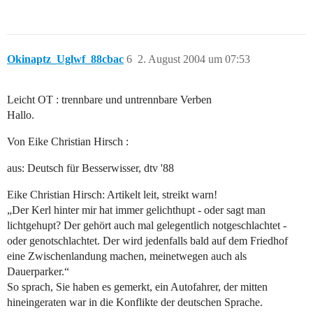
Okinaptz_Uglwf_88cbac
6
2. August 2004 um 07:53
Leicht OT : trennbare und untrennbare Verben
Hallo.
Von Eike Christian Hirsch :
aus: Deutsch für Besserwisser, dtv '88
Eike Christian Hirsch: Artikelt leit, streikt warn!
„Der Kerl hinter mir hat immer gelichthupt - oder sagt man
lichtgehupt? Der gehört auch mal gelegentlich notgeschlachtet -
oder genotschlachtet. Der wird jedenfalls bald auf dem Friedhof
eine Zwischenlandung machen, meinetwegen auch als
Dauerparker.“
So sprach, Sie haben es gemerkt, ein Autofahrer, der mitten
hineingeraten war in die Konflikte der deutschen Sprache.