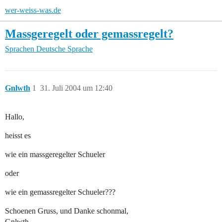
wer-weiss-was.de
Massgeregelt oder gemassregelt?
Sprachen
Deutsche Sprache
Gnlwth
1
31. Juli 2004 um 12:40
Hallo,
heisst es
wie ein massgeregelter Schueler
oder
wie ein gemassregelter Schueler???
Schoenen Gruss, und Danke schonmal,
Gnlwth