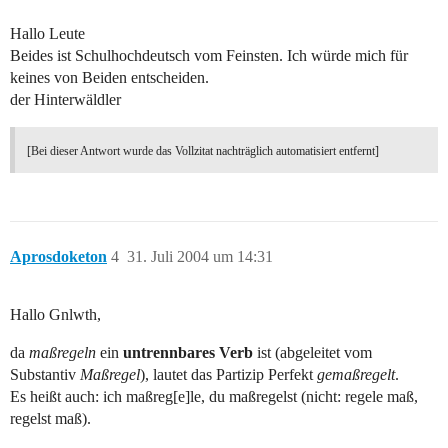
Hallo Leute
Beides ist Schulhochdeutsch vom Feinsten. Ich würde mich für
keines von Beiden entscheiden.
der Hinterwäldler
[Bei dieser Antwort wurde das Vollzitat nachträglich automatisiert entfernt]
Aprosdoketon
4
31. Juli 2004 um 14:31
Hallo Gnlwth,
da
maßregeln
ein
untrennbares Verb
ist (abgeleitet vom
Substantiv
Maßregel
), lautet das Partizip Perfekt
gemaßregelt
.
Es heißt auch: ich maßreg[e]le, du maßregelst (nicht: regele maß,
regelst maß).