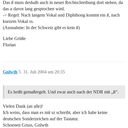
Das
ß
muss deshalb auch in neuer Rechtschreibung dort stehen, da
das
a
davor lang gesprochen wird.
-> Regel: Nach langem Vokal und Diphthong kommt ein
ß
, nach
kurzem Vokal
ss
.
(Ausnahme: In der Schweiz gibt es kein
ß
)
Liebe Grüße
Florian
Gnlwth
5
31. Juli 2004 um 20:35
Es heißt gemaßregelt. Und zwar auch nach der NDR mit „ß“.
Vielen Dank (an alle)!
Ich weiss, dass man es mit sz schreibt, aber ich habe keine
deutschen Sonderzeichen auf der Tastatur.
Schoenen Gruss, Gnlwth