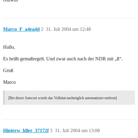
Marco_F_a4ea4d
2
31. Juli 2004 um 12:48
Hallo,
Es heißt gemaßregelt. Und zwar auch nach der NDR mit „ß“.
Gruß
Marco
[Bei dieser Antwort wurde das Vollzitat nachträglich automatisiert entfernt]
Hinterw_ldler_37172f
3
31. Juli 2004 um 13:08