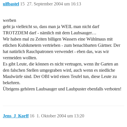
ulfbastel
15
27. September 2004 um 16:13
werben
geht ja vielleicht so, dass man ja WEIL man nicht darf
TROTZDEM darf - nämlich mit dem Laubsauger…
Wir haben mal zu Zeiten billigen Wassers eine Wühlmaus mit
etlichen Kubikmetern vertrieben - zum benachbarten Gärtner. Der
hat natürlich Rauchpatronen verwendet - eben das, was wir
vermeiden wollten.
Es gibt Leute, die können es nicht vertragen, wenn ihr Garten an
den falschen Stellen umgegraben wird, auch wenn es niedliche
Maulwürfe sind. Der OBI wird einen Teufel tun, diese Leute zu
bekehren.
Übrigens gehören Laubsauger und Laubpuster ebenfalls verboten!
Jens_J_Korff
16
1. Oktober 2004 um 13:20