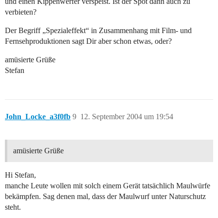
und einen Kippenwerfer verspeist. Ist der Spot dann auch zu
verbieten?
Der Begriff „Spezialeffekt“ in Zusammenhang mit Film- und
Fernsehproduktionen sagt Dir aber schon etwas, oder?
amüsierte Grüße
Stefan
John_Locke_a3f0fb
9
12. September 2004 um 19:54
amüsierte Grüße
Hi Stefan,
manche Leute wollen mit solch einem Gerät tatsächlich Maulwürfe
bekämpfen. Sag denen mal, dass der Maulwurf unter Naturschutz
steht.