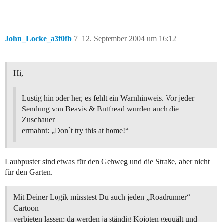
John_Locke_a3f0fb
7
12. September 2004 um 16:12
Hi,
Lustig hin oder her, es fehlt ein Warnhinweis. Vor jeder
Sendung von Beavis & Butthead wurden auch die
Zuschauer
ermahnt: „Don`t try this at home!“
Laubpuster sind etwas für den Gehweg und die Straße, aber nicht
für den Garten.
Mit Deiner Logik müsstest Du auch jeden „Roadrunner“
Cartoon
verbieten lassen: da werden ja ständig Kojoten gequält und