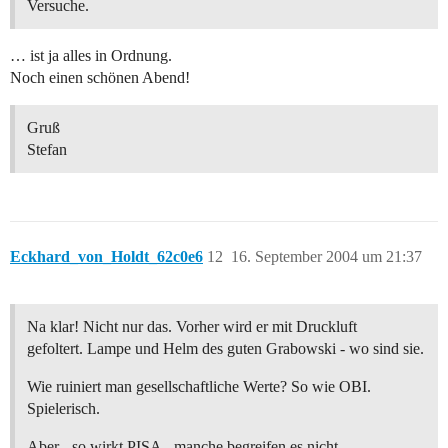
Versuche.
… ist ja alles in Ordnung.
Noch einen schönen Abend!
Gruß
Stefan
Eckhard_von_Holdt_62c0e6
12
16. September 2004 um 21:37
Na klar! Nicht nur das. Vorher wird er mit Druckluft
gefoltert. Lampe und Helm des guten Grabowski - wo sind sie.
Wie ruiniert man gesellschaftliche Werte? So wie OBI.
Spielerisch.
Aber - so wirkt PISA - manche begreifen es nicht.