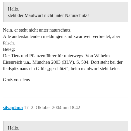
Hallo,
steht der Maulwurf nicht unter Naturschutz?
Nein, er steht nicht unter naturschutz.
Alle anderslautenden meldungen sind zwar weit verbreitet, aber
falsch.
Beleg:
Der Tier- und Pflanzenführer für unterwegs. Von Wilhelm
Eisenreich u.a., München 2003 (BLV), S. 504. Dort steht bei der
feldspitzmaus ein G für „geschützt“; beim maulwurf steht keins.
Gruß von Jens
silvaplana
17
2. Oktober 2004 um 18:42
Hallo,