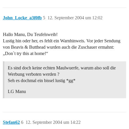
John_Locke_a3f0fb
5
12. September 2004 um 12:02
Hallo Manu, Du Teufelsweib!
Lustig hin oder her, es fehlt ein Warnhinweis. Vor jeder Sendung
von Beavis & Butthead wurden auch die Zuschauer ermahnt:
„Don`t try this at home!“
Es sind doch keine echten Maulwuerfe, warum also soll die
Werbung verboten werden ?
Seh es dochmal ein bissel lustig *gg*
LG Manu
Stefan62
6
12. September 2004 um 14:22