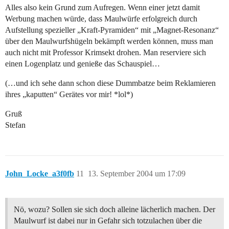
Alles also kein Grund zum Aufregen. Wenn einer jetzt damit
Werbung machen würde, dass Maulwürfe erfolgreich durch
Aufstellung spezieller „Kraft-Pyramiden“ mit „Magnet-Resonanz“
über den Maulwurfshügeln bekämpft werden können, muss man
auch nicht mit Professor Krimsekt drohen. Man reserviere sich
einen Logenplatz und genieße das Schauspiel…
(…und ich sehe dann schon diese Dummbatze beim Reklamieren
ihres „kaputten“ Gerätes vor mir! *lol*)
Gruß
Stefan
John_Locke_a3f0fb
11
13. September 2004 um 17:09
Nö, wozu? Sollen sie sich doch alleine lächerlich machen. Der
Maulwurf ist dabei nur in Gefahr sich totzulachen über die