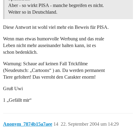
Aber - so wirkt PISA - manche begreifen es nicht.
Weiter so in Deutschland.
Diese Antwort ist wohl viel mehr ein Beweis für PISA.
Wenn man etwas humorvolle Werbung und das reale
Leben nicht mehr auseinander halten kann, ist es
schon bedenklich.
Warnung: Schaue auf keinen Fall Trickfilme
(Neudeutsch: „Cartoons“ ) an. Da werden permanent
Tiere gefoltert! Das verroht den Carakter enorm!
Gruß Uwi
1 „Gefällt mir“
Anonym_7874b15a7aee
14
22. September 2004 um 14:29