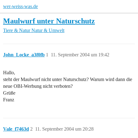
wer-weiss-was.de
Maulwurf unter Naturschutz
Tiere & Natur
Natur & Umwelt
John_Locke_a3f0fb
1
11. September 2004 um 19:42
Hallo,
steht der Maulwurf nicht unter Naturschutz? Warum wird dann die
neue OBI-Werbung nicht verboten?
Grüße
Franz
Vale_f7463d
2
11. September 2004 um 20:28