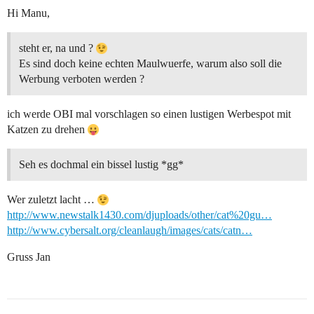
Hi Manu,
steht er, na und ?
Es sind doch keine echten Maulwuerfe, warum also soll die
Werbung verboten werden ?
ich werde OBI mal vorschlagen so einen lustigen Werbespot mit
Katzen zu drehen
Seh es dochmal ein bissel lustig *gg*
Wer zuletzt lacht …
http://www.newstalk1430.com/djuploads/other/cat%20gu…
http://www.cybersalt.org/cleanlaugh/images/cats/catn…
Gruss Jan