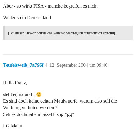
Aber - so wirkt PISA - manche begreifen es nicht.
Weiter so in Deutschland.
[Bei dieser Antwort wurde das Vollzitat nachträglich automatisiert entfernt]
Teufelsweib_7a796f
4
12. September 2004 um 09:40
Hallo Franz,
steht er, na und ?
Es sind doch keine echten Maulwuerfe, warum also soll die
Werbung verboten werden ?
Seh es dochmal ein bissel lustig *gg*
LG Manu