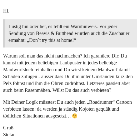
Hi,
Lustig hin oder her, es fehlt ein Warnhinweis. Vor jeder
Sendung von Beavis & Butthead wurden auch die Zuschauer
ermahnt: „Don`t try this at home!“
Warum soll man das nicht nachmachen? Ich garantiere Dir: Du
kannst mit jedem beliebigen Laubpuster in jedes beliebige
Maulwurfsloch reinhalten und Du wirst keinem Maulwurf damit
Schaden zufügen - ausser dass Du ihm unter Umständen kurz den
Pelz föhnst und ihm die Ohren zudröhnst. Letzteres passiert aber
auch beim Rasenmähen. Willst Du das auch verbieten?
Mit Deiner Logik müsstest Du auch jeden „Roadrunner“ Cartoon
verbieten lassen: da werden ja ständig Kojoten gequält und
tödlichen Situationen ausgesetzt…
Gruß
Stefan