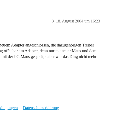
3
18. August 2004 um 16:23
euem Adapter angeschlossen, die dazugehörigen Treiber
. Lag offenbar am Adapter, denn nur mit neuer Maus und dem
en mit der PC-Maus gespielt, daher war das Ding nicht mehr
edingungen
Datenschutzerklärung