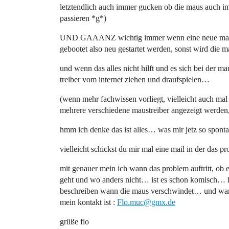
letztendlich auch immer gucken ob die maus auch im 
passieren *g*)
UND GAAANZ wichtig immer wenn eine neue maus 
gebootet also neu gestartet werden, sonst wird die 
und wenn das alles nicht hilft und es sich bei der m
treiber vom internet ziehen und draufspielen…
(wenn mehr fachwissen vorliegt, vielleicht auch mal
mehrere verschiedene maustreiber angezeigt werden,
hmm ich denke das ist alles… was mir jetz so sponta
vielleicht schickst du mir mal eine mail in der das pr
mit genauer mein ich wann das problem auftritt, ob
geht und wo anders nicht… ist es schon komisch… ic
beschreiben wann die maus verschwindet… und w
mein kontakt ist :
Flo.muc@gmx.de
grüße flo