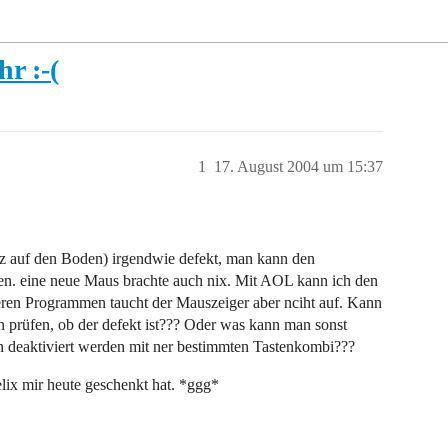
r :-(
1
17. August 2004 um 15:37
urz auf den Boden) irgendwie defekt, man kann den
n. eine neue Maus brachte auch nix. Mit AOL kann ich den
eren Programmen taucht der Mauszeiger aber nciht auf. Kann
an prüfen, ob der defekt ist??? Oder was kann man sonst
 deaktiviert werden mit ner bestimmten Tastenkombi???
ix mir heute geschenkt hat. *ggg*