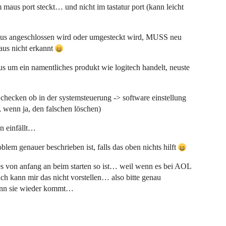
maus port steckt… und nicht im tastatur port (kann leicht
angeschlossen wird oder umgesteckt wird, MUSS neu
maus nicht erkannt
aus um ein namentliches produkt wie logitech handelt, neuste
 checken ob in der systemsteuerung -> software einstellung
 wenn ja, den falschen löschen)
n einfällt…
oblem genauer beschrieben ist, falls das oben nichts hilft
 es von anfang an beim starten so ist… weil wenn es bei AOL
h kann mir das nicht vorstellen… also bitte genau
ann sie wieder kommt…