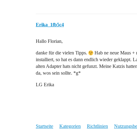
Erika_1fb5c4
Hallo Florian,
danke für die vielen Tipps.
Hab ne neue Maus + n
installiert, so hat es dann endlich wieder geklappt
alten Adapter hats nicht gefunzt. Meine Katzis hatt
da, wos sein sollte. *g*
LG Erika
Startseite
Kategorien
Richtlinien
Nutzungsb