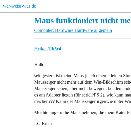
wer-weiss-was.de
Maus funktioniert nicht meh
Computer: Hardware
Hardware allgemein
Erika_1fb5c4
Hallo,
seit gestern ist meine Maus (nach einem kleinen St
Mauszeiger nicht mehr auf dem Win-Bildschirm sehe
Mauszeiger sehen, aber nicht bewegen, bei den and
es am Adapter liegen (für seriell/PS 2), wie kann m
machen??? Kann der Mauszeiger irgenwie unter Win
Möchte ungern die Maus nehmen, die mein Kater Fel
LG Erika