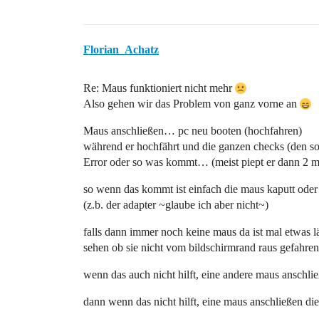
Florian_Achatz
Re: Maus funktioniert nicht mehr
Also gehen wir das Problem von ganz vorne an
Maus anschließen… pc neu booten (hochfahren)
während er hochfährt und die ganzen checks (den 
Error oder so was kommt… (meist piept er dann 2 ma
so wenn das kommt ist einfach die maus kaputt od
(z.b. der adapter ~glaube ich aber nicht~)
falls dann immer noch keine maus da ist mal etwas l
sehen ob sie nicht vom bildschirmrand raus gefahre
wenn das auch nicht hilft, eine andere maus anschli
dann wenn das nicht hilft, eine maus anschließen di