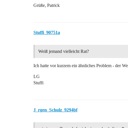
Grüße, Patrick
Stuffi_90751a
Weiß jemand vielleicht Rat?
Ich hatte vor kurzem ein ähnliches Problem - der 
LG
Stuffi
J_rgen_Schulz_9294bf