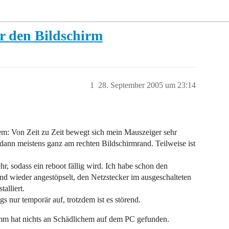
r den Bildschirm
1
28. September 2005 um 23:14
em: Von Zeit zu Zeit bewegt sich mein Mauszeiger sehr
 dann meistens ganz am rechten Bildschirmrand. Teilweise ist
r, sodass ein reboot fällig wird. Ich habe schon den
und wieder angestöpselt, den Netzstecker im ausgeschalteten
alliert.
ngs nur temporär auf, trotzdem ist es störend.
mm hat nichts an Schädlichem auf dem PC gefunden.