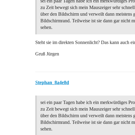
sei ein paar Tagen habe ich ein merkwürdiges Pr
zu Zeit bewegt sich mein Mauszeiger sehr schnell
über den Bildschirm und verweilt dann meistens 
Bildschirmrand. Teilweise ist sie dann gar nicht 
sehen.
Steht sie im direkten Sonnenlicht? Das kann auch 
Gruß Jürgen
Stephan_8a4e8d
sei ein paar Tagen habe ich ein merkwürdiges Pr
zu Zeit bewegt sich mein Mauszeiger sehr schnell
über den Bildschirm und verweilt dann meistens 
Bildschirmrand. Teilweise ist sie dann gar nicht 
sehen.