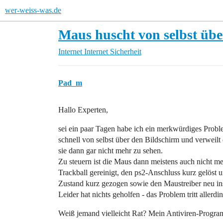
wer-weiss-was.de
Maus huscht von selbst übe
Internet
Internet Sicherheit
Pad_m
Hallo Experten,
sei ein paar Tagen habe ich ein merkwürdiges Probl
schnell von selbst über den Bildschirm und verweilt
sie dann gar nicht mehr zu sehen.
Zu steuern ist die Maus dann meistens auch nicht meh
Trackball gereinigt, den ps2-Anschluss kurz gelöst 
Zustand kurz gezogen sowie den Maustreiber neu inst
Leider hat nichts geholfen - das Problem tritt allerdi
Weiß jemand vielleicht Rat? Mein Antiviren-Progra