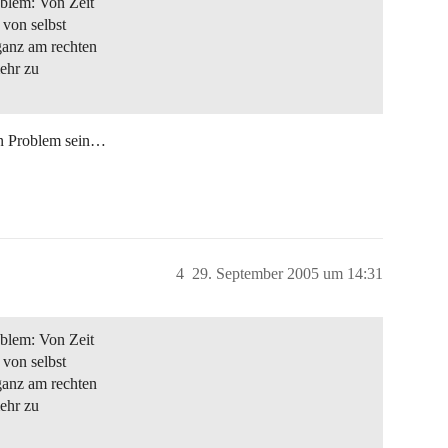
oblem: Von Zeit
 von selbst
ganz am rechten
mehr zu
ein Problem sein…
4
29. September 2005 um 14:31
oblem: Von Zeit
 von selbst
ganz am rechten
mehr zu