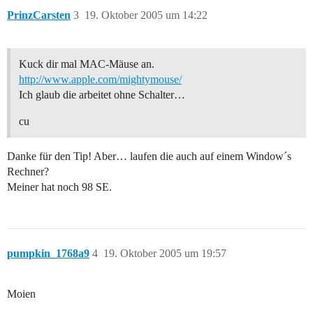
PrinzCarsten
3
19. Oktober 2005 um 14:22
Kuck dir mal MAC-Mäuse an.
http://www.apple.com/mightymouse/
Ich glaub die arbeitet ohne Schalter…
cu
Danke für den Tip! Aber… laufen die auch auf einem Window´s
Rechner?
Meiner hat noch 98 SE.
pumpkin_1768a9
4
19. Oktober 2005 um 19:57
Moien