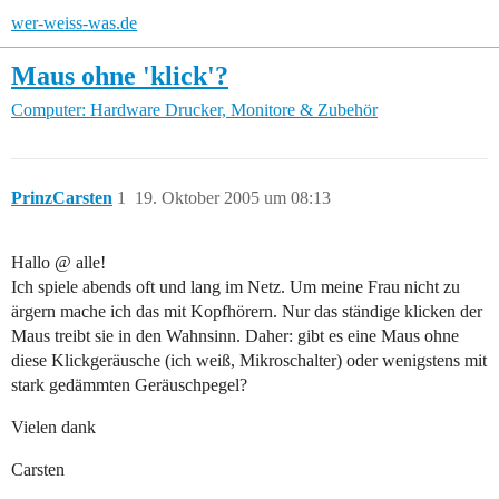
wer-weiss-was.de
Maus ohne 'klick'?
Computer: Hardware
Drucker, Monitore & Zubehör
PrinzCarsten
1
19. Oktober 2005 um 08:13
Hallo @ alle!
Ich spiele abends oft und lang im Netz. Um meine Frau nicht zu
ärgern mache ich das mit Kopfhörern. Nur das ständige klicken der
Maus treibt sie in den Wahnsinn. Daher: gibt es eine Maus ohne
diese Klickgeräusche (ich weiß, Mikroschalter) oder wenigstens mit
stark gedämmten Geräuschpegel?
Vielen dank
Carsten