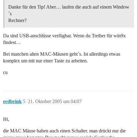
Danke für den Tip! Aber… laufen die auch auf einem Window
´s
Rechner?
Da sind USB-anschlüsse verfügbar. Wenn du Treiber für win9x
findest…
Bei manchen alten MAC-Mäusen geht´s. Ist allerdings etwas
komplex um mit nur einer Taste zu arbeiten.
cu
erdbrink
5
21. Oktober 2005 um 04:07
Hi,
die MAC Mäuse haben auch einen Schalter. man drückt nur die