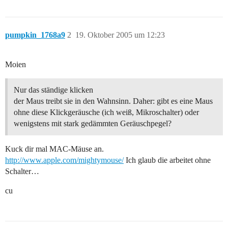
pumpkin_1768a9
2
19. Oktober 2005 um 12:23
Moien
Nur das ständige klicken
der Maus treibt sie in den Wahnsinn. Daher: gibt es eine Maus
ohne diese Klickgeräusche (ich weiß, Mikroschalter) oder
wenigstens mit stark gedämmten Geräuschpegel?
Kuck dir mal MAC-Mäuse an.
http://www.apple.com/mightymouse/
Ich glaub die arbeitet ohne
Schalter…
cu