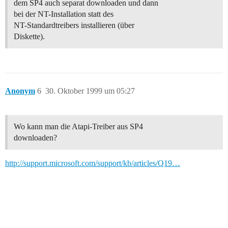
dem SP4 auch separat downloaden und dann
bei der NT-Installation statt des
NT-Standardtreibers installieren (über
Diskette).
Anonym
6
30. Oktober 1999 um 05:27
Wo kann man die Atapi-Treiber aus SP4
downloaden?
http://support.microsoft.com/support/kb/articles/Q19…