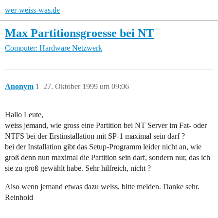
wer-weiss-was.de
Max Partitionsgroesse bei NT
Computer: Hardware
Netzwerk
Anonym
1
27. Oktober 1999 um 09:06
Hallo Leute,
weiss jemand, wie gross eine Partition bei NT Server im Fat- oder
NTFS bei der Erstinstallation mit SP-1 maximal sein darf ?
bei der Installation gibt das Setup-Programm leider nicht an, wie
groß denn nun maximal die Partition sein darf, sondern nur, das ich
sie zu groß gewählt habe. Sehr hilfreich, nicht ?
Also wenn jemand etwas dazu weiss, bitte melden. Danke sehr.
Reinhold