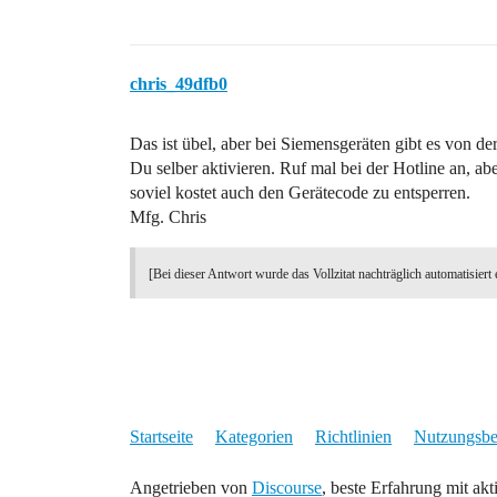
chris_49dfb0
Das ist übel, aber bei Siemensgeräten gibt es von d
Du selber aktivieren. Ruf mal bei der Hotline an, abe
soviel kostet auch den Gerätecode zu entsperren.
Mfg. Chris
[Bei dieser Antwort wurde das Vollzitat nachträglich automatisiert 
Startseite
Kategorien
Richtlinien
Nutzungsb
Angetrieben von
Discourse
, beste Erfahrung mit akt