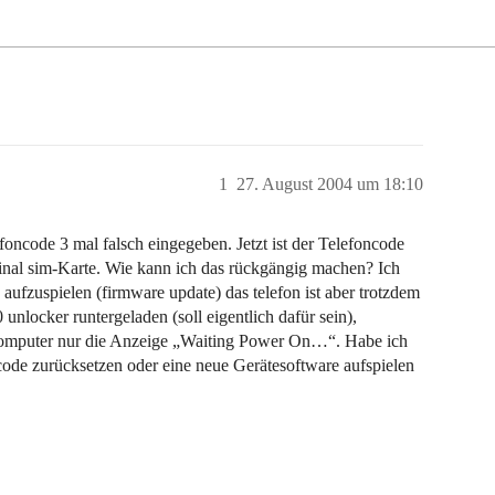
1
27. August 2004 um 18:10
ncode 3 mal falsch eingegeben. Jetzt ist der Telefoncode
ginal sim-Karte. Wie kann ich das rückgängig machen? Ich
ufzuspielen (firmware update) das telefon ist aber trotzdem
locker runtergeladen (soll eigentlich dafür sein),
m Computer nur die Anzeige „Waiting Power On…“. Habe ich
ode zurücksetzen oder eine neue Gerätesoftware aufspielen