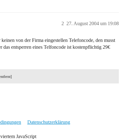
2
27. August 2004 um 19:08
er keinen von der Firma eingestellen Telefoncode, den musst
r das entsperren eines Telfoncode ist kostenpflichtig 29€
entfernt]
edingungen
Datenschutzerklärung
iviertem JavaScript