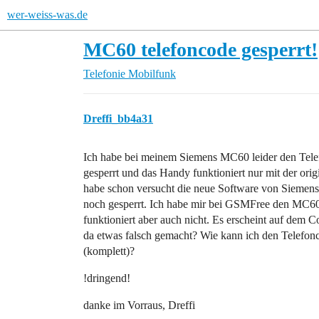
wer-weiss-was.de
MC60 telefoncode gesperrt!
Telefonie
Mobilfunk
Dreffi_bb4a31
Ich habe bei meinem Siemens MC60 leider den Telefo
gesperrt und das Handy funktioniert nur mit der ori
habe schon versucht die neue Software von Siemens a
noch gesperrt. Ich habe mir bei GSMFree den MC60 un
funktioniert aber auch nicht. Es erscheint auf de
da etwas falsch gemacht? Wie kann ich den Telefonc
(komplett)?
!dringend!
danke im Vorraus, Dreffi