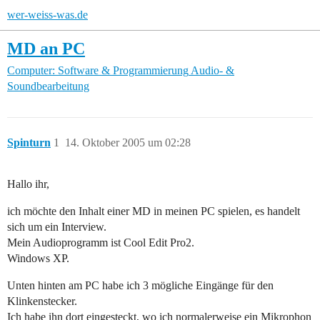
wer-weiss-was.de
MD an PC
Computer: Software & Programmierung
Audio- &
Soundbearbeitung
Spinturn
1
14. Oktober 2005 um 02:28
Hallo ihr,
ich möchte den Inhalt einer MD in meinen PC spielen, es handelt
sich um ein Interview.
Mein Audioprogramm ist Cool Edit Pro2.
Windows XP.
Unten hinten am PC habe ich 3 mögliche Eingänge für den
Klinkenstecker.
Ich habe ihn dort eingesteckt, wo ich normalerweise ein Mikrophon