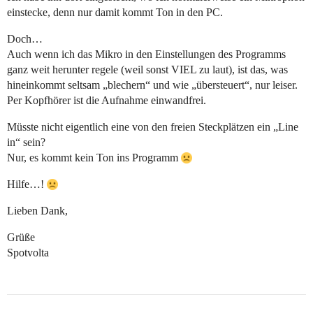
einstecke, denn nur damit kommt Ton in den PC.
Doch…
Auch wenn ich das Mikro in den Einstellungen des Programms
ganz weit herunter regele (weil sonst VIEL zu laut), ist das, was
hineinkommt seltsam „blechern“ und wie „übersteuert“, nur leiser.
Per Kopfhörer ist die Aufnahme einwandfrei.
Müsste nicht eigentlich eine von den freien Steckplätzen ein „Line
in“ sein?
Nur, es kommt kein Ton ins Programm
Hilfe…!
Lieben Dank,
Grüße
Spotvolta