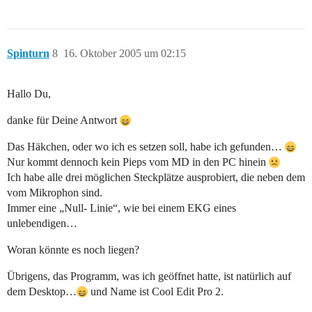
Spinturn
8
16. Oktober 2005 um 02:15
Hallo Du,
danke für Deine Antwort
Das Häkchen, oder wo ich es setzen soll, habe ich gefunden…
Nur kommt dennoch kein Pieps vom MD in den PC hinein
Ich habe alle drei möglichen Steckplätze ausprobiert, die neben dem
vom Mikrophon sind.
Immer eine „Null- Linie“, wie bei einem EKG eines
unlebendigen…
Woran könnte es noch liegen?
Übrigens, das Programm, was ich geöffnet hatte, ist natürlich auf
dem Desktop…
und Name ist Cool Edit Pro 2.