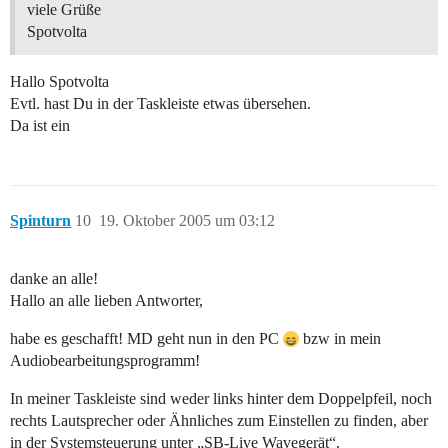
viele Grüße
Spotvolta
Hallo Spotvolta
Evtl. hast Du in der Taskleiste etwas übersehen.
Da ist ein
Spinturn
10
19. Oktober 2005 um 03:12
danke an alle!
Hallo an alle lieben Antworter,
habe es geschafft! MD geht nun in den PC
bzw in mein
Audiobearbeitungsprogramm!
In meiner Taskleiste sind weder links hinter dem Doppelpfeil, noch
rechts Lautsprecher oder Ähnliches zum Einstellen zu finden, aber
in der Systemsteuerung unter „SB-Live Wavegerät“.