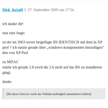
Dirk_8a1a6f
3
27. September 2005 um 17:54
ich danke dir!
nun eine frage:
ist der im 2003 server beigefügte IIS IDENTISCH mit dem in XP
prof ? ich nutzte gerade über „windows-komponenten hinzufügen“
den von XP Prof
zu MDAC
nutzte ich gerade 2.8 (weil die 2.6 nicht auf das BS zu installieren
ging)
danke
[Bei dieser Antwort wurde das Vollzitat nachträglich automatisiert entfernt]