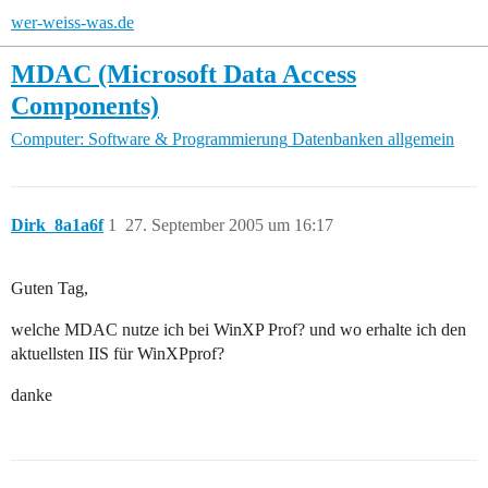
wer-weiss-was.de
MDAC (Microsoft Data Access
Components)
Computer: Software & Programmierung
Datenbanken allgemein
Dirk_8a1a6f
1
27. September 2005 um 16:17
Guten Tag,
welche MDAC nutze ich bei WinXP Prof? und wo erhalte ich den
aktuellsten IIS für WinXPprof?
danke