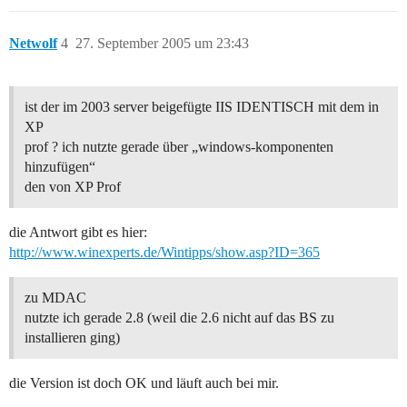
Netwolf
4
27. September 2005 um 23:43
ist der im 2003 server beigefügte IIS IDENTISCH mit dem in
XP
prof ? ich nutzte gerade über „windows-komponenten
hinzufügen“
den von XP Prof
die Antwort gibt es hier:
http://www.winexperts.de/Wintipps/show.asp?ID=365
zu MDAC
nutzte ich gerade 2.8 (weil die 2.6 nicht auf das BS zu
installieren ging)
die Version ist doch OK und läuft auch bei mir.